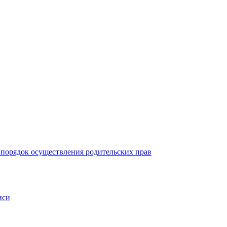
 порядок осуществления родительских прав
иси