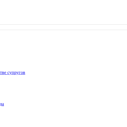
тве супругов
да