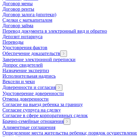
Договор мены
Договор ренты
Договор залога (ипотеки)
Сделки с маткапиталом
Договор займа
Перевод документа в электронный вид и обратно
Депозит нотариуса
Переводы
Удостоврения фактов
Обеспечение доказательств
Заверение электронной переписки
Допрос свидетелей
Назначение экспертиз
Исполнительная надпись
Вексели и чеки
Доверенности и согласия
Удостоверение доверенности
Отмена доверенности
Согласие на выезд ребенка за границу
Согласие супруга на сделку
Согласие в сфере корпоративных сделок
Брачно-семейные отношения
Алиментные соглашения
Определение места жительства ребенка; порядок осуществлени