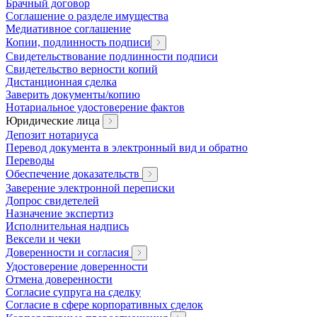
Брачный договор
Соглашение о разделе имущества
Медиативное соглашение
Копии, подлинность подписи
Свидетельствование подлинности подписи
Свидетельство верности копий
Дистанционная сделка
Заверить документы/копию
Нотариальное удостоверение фактов
Юридические лица
Депозит нотариуса
Перевод документа в электронный вид и обратно
Переводы
Обеспечение доказательств
Заверение электронной переписки
Допрос свидетелей
Назначение экспертиз
Исполнительная надпись
Вексели и чеки
Доверенности и согласия
Удостоверение доверенности
Отмена доверенности
Согласие супруга на сделку
Согласие в сфере корпоративных сделок