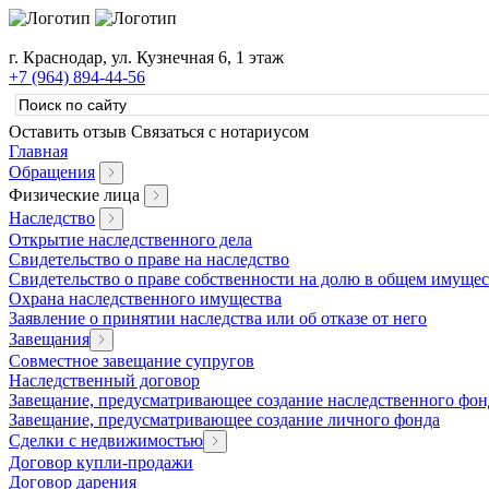
г. Краснодар, ул. Кузнечная 6, 1 этаж
+7 (964) 894-44-56
Оставить отзыв
Связаться с нотариусом
Главная
Обращения
Физические лица
Наследство
Открытие наследственного дела
Свидетельство о праве на наследство
Свидетельство о праве собственности на долю в общем имущес
Охрана наследственного имущества
Заявление о принятии наследства или об отказе от него
Завещания
Совместное завещание супругов
Наследственный договор
Завещание, предусматривающее создание наследственного фон
Завещание, предусматривающее создание личного фонда
Сделки с недвижимостью
Договор купли-продажи
Договор дарения