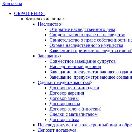
Контакты
ОБРАЩЕНИЯ
Физические лица
Наследство
Открытие наследственного дела
Свидетельство о праве на наследство
Свидетельство о праве собственности н
Охрана наследственного имущества
Заявление о принятии наследства или об
Завещания
Совместное завещание супругов
Наследственный договор
Завещание, предусматривающее создани
Завещание, предусматривающее создани
Сделки с недвижимостью
Договор купли-продажи
Договор дарения
Договор мены
Договор ренты
Договор залога (ипотеки)
Сделки с маткапиталом
Договор займа
Перевод документа в электронный вид и обра
Депозит нотариуса