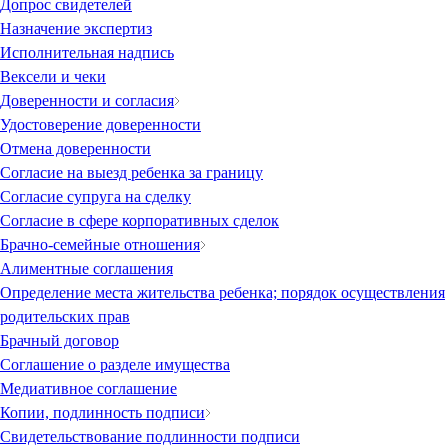
Допрос свидетелей
Назначение экспертиз
Исполнительная надпись
Вексели и чеки
Доверенности и согласия
Удостоверение доверенности
Отмена доверенности
Согласие на выезд ребенка за границу
Согласие супруга на сделку
Согласие в сфере корпоративных сделок
Брачно-семейные отношения
Алиментные соглашения
Определение места жительства ребенка; порядок осуществления
родительских прав
Брачный договор
Соглашение о разделе имущества
Медиативное соглашение
Копии, подлинность подписи
Свидетельствование подлинности подписи