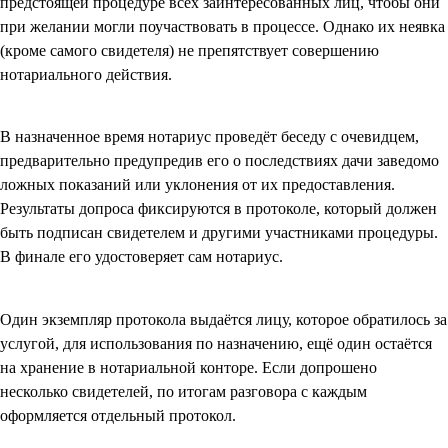
предстоящей процедуре всех заинтересованных лиц, чтобы они
при желании могли поучаствовать в процессе. Однако их неявка
(кроме самого свидетеля) не препятствует совершению
нотариального действия.
В назначенное время нотариус проведёт беседу с очевидцем,
предварительно предупредив его о последствиях дачи заведомо
ложных показаний или уклонения от их предоставления.
Результаты допроса фиксируются в протоколе, который должен
быть подписан свидетелем и другими участниками процедуры.
В финале его удостоверяет сам нотариус.
Один экземпляр протокола выдаётся лицу, которое обратилось за
услугой, для использования по назначению, ещё один остаётся
на хранение в нотариальной конторе. Если допрошено
несколько свидетелей, по итогам разговора с каждым
оформляется отдельный протокол.