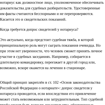
нотариус как должностное лицо, уполномоченное обеспечивать
доказательства для судебных разбирательств. Удостоверенные
им факты считаются бесспорными и не перепроверяются.
Касается это и свидетельских показаний.
Когда требуется допрос свидетелей у нотариуса?
Это актуально, когда предстоит судебная тяжба, в которой
принципиальную роль могут сыграть показания очевидца. Но
при этом нет уверенности, что человек сможет принять личное
участие в судебных заседаниях. Например, собирается в
длительную командировку, переезжает в другой город или,
возможно, вскоре окажется на лечении в стационаре.
Общий принцип закреплён в ст. 102 «Основ законодательства
Российской Федерации о нотариате»: допрос свидетеля у
нотариуса проводится, если впоследствии его привлечение
может стать невозможным или затруднительным. Тип судебной
тяжбы может быть разным: доказательства, обеспеченные