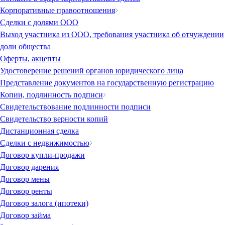
Корпоративные правоотношения
Сделки с долями ООО
Выход участника из ООО, требования участника об отчуждении
доли общества
Оферты, акцепты
Удостоверение решений органов юридического лица
Представление документов на государственную регистрацию
Копии, подлинность подписи
Свидетельствование подлинности подписи
Свидетельство верности копий
Дистанционная сделка
Сделки с недвижимостью
Договор купли-продажи
Договор дарения
Договор мены
Договор ренты
Договор залога (ипотеки)
Договор займа