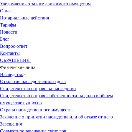
Уведомления о залоге движимого имущества
О нас
Нотариальные действия
Тарифы
Новости
Блог
Вопрос-ответ
Контакты
ОБРАЩЕНИЯ
Физические лица
Наследство
Открытие наследственного дела
Свидетельство о праве на наследство
Свидетельство о праве собственности на долю в общем
имуществе супругов
Охрана наследственного имущества
Заявление о принятии наследства или об отказе от него
Завещания
Совместное завещание супругов