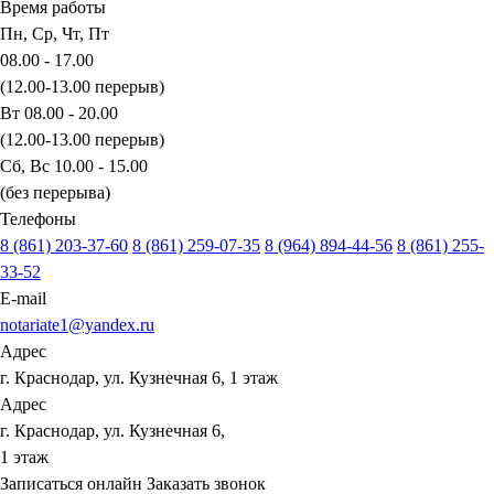
Время работы
Пн, Ср, Чт, Пт
08.00 - 17.00
(12.00-13.00 перерыв)
Вт 08.00 - 20.00
(12.00-13.00 перерыв)
Сб, Вс 10.00 - 15.00
(без перерыва)
Телефоны
8 (861) 203-37-60
8 (861) 259-07-35
8 (964) 894-44-56
8 (861) 255-
33-52
E-mail
notariate1@yandex.ru
Адрес
г. Краснодар, ул. Кузнечная 6, 1 этаж
Адрес
г. Краснодар, ул. Кузнечная 6,
1 этаж
Записаться онлайн
Заказать звонок