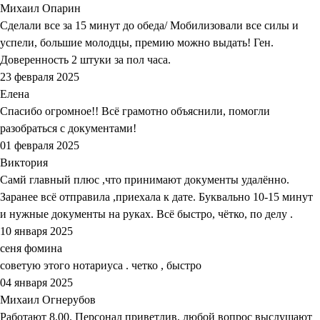
Михаил Опарин
Сделали все за 15 минут до обеда/ Мобилизовали все силы и
успели, большие молодцы, премию можно выдать! Ген.
Доверенность 2 штуки за пол часа.
23 февраля 2025
Елена
Спасибо огромное!! Всё грамотно объяснили, помогли
разобраться с документами!
01 февраля 2025
Виктория
Самй главный плюс ,что принимают документы удалённо.
Заранее всё отправила ,приехала к дате. Буквально 10-15 минут
и нужные документы на руках. Всё быстро, чётко, по делу .
10 января 2025
сеня фомина
советую этого нотариуса . четко , быстро
04 января 2025
Михаил Огнерубов
Работают 8.00. Персонал приветлив, любой вопрос выслушают