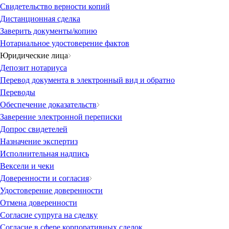
Свидетельство верности копий
Дистанционная сделка
Заверить документы/копию
Нотариальное удостоверение фактов
Юридические лица
Депозит нотариуса
Перевод документа в электронный вид и обратно
Переводы
Обеспечение доказательств
Заверение электронной переписки
Допрос свидетелей
Назначение экспертиз
Исполнительная надпись
Вексели и чеки
Доверенности и согласия
Удостоверение доверенности
Отмена доверенности
Согласие супруга на сделку
Согласие в сфере корпоративных сделок