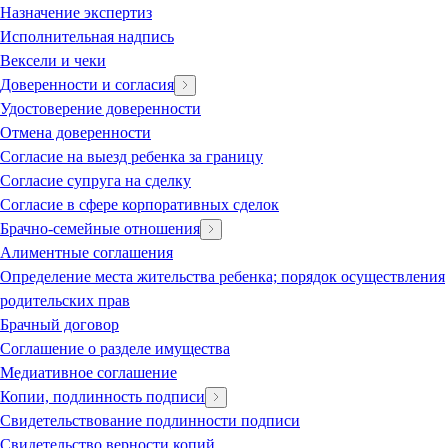
Назначение экспертиз
Исполнительная надпись
Вексели и чеки
Доверенности и согласия
Удостоверение доверенности
Отмена доверенности
Согласие на выезд ребенка за границу
Согласие супруга на сделку
Согласие в сфере корпоративных сделок
Брачно-семейные отношения
Алиментные соглашения
Определение места жительства ребенка; порядок осуществления
родительских прав
Брачный договор
Соглашение о разделе имущества
Медиативное соглашение
Копии, подлинность подписи
Свидетельствование подлинности подписи
Свидетельство верности копий