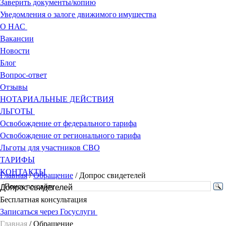
Заверить документы/копию
Уведомления о залоге движимого имущества
О НАС
Вакансии
Новости
Блог
Вопрос-ответ
Отзывы
НОТАРИАЛЬНЫЕ ДЕЙСТВИЯ
ЛЬГОТЫ
Освобождение от федерального тарифа
Освобождение от регионального тарифа
Льготы для участников СВО
ТАРИФЫ
КОНТАКТЫ
Главная
/
Обращение
/
Допрос свидетелей
Допрос свидетелей
Бесплатная консультация
Записаться через Госуслуги
Главная
/
Обращение