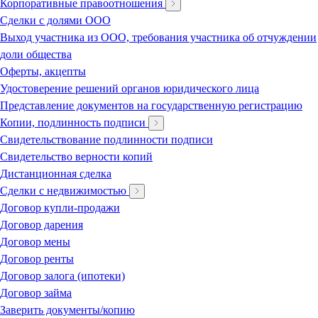
Корпоративные правоотношения
Сделки с долями ООО
Выход участника из ООО, требования участника об отчуждении
доли общества
Оферты, акцепты
Удостоверение решений органов юридического лица
Представление документов на государственную регистрацию
Копии, подлинность подписи
Свидетельствование подлинности подписи
Свидетельство верности копий
Дистанционная сделка
Сделки с недвижимостью
Договор купли-продажи
Договор дарения
Договор мены
Договор ренты
Договор залога (ипотеки)
Договор займа
Заверить документы/копию