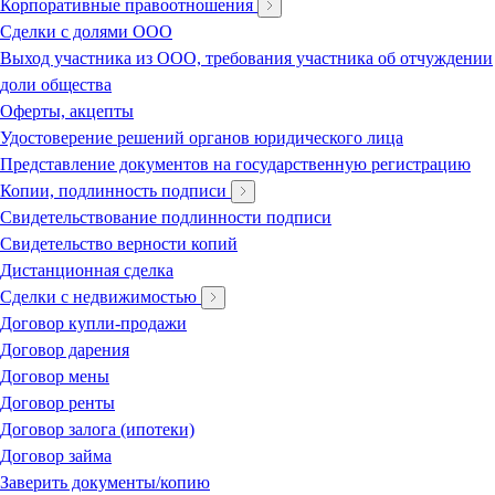
Корпоративные правоотношения
Сделки с долями ООО
Выход участника из ООО, требования участника об отчуждении
доли общества
Оферты, акцепты
Удостоверение решений органов юридического лица
Представление документов на государственную регистрацию
Копии, подлинность подписи
Свидетельствование подлинности подписи
Свидетельство верности копий
Дистанционная сделка
Сделки с недвижимостью
Договор купли-продажи
Договор дарения
Договор мены
Договор ренты
Договор залога (ипотеки)
Договор займа
Заверить документы/копию