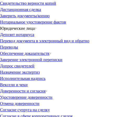
Свидетельство верности копий
Дистанционная сделка
Заверить документы/копию
Нотариальное удостоверение фактов
Юридические лица
Депозит нотариуса
Перевод документа в электронный вид и обратно
Переводы
Обеспечение доказательств
Заверение электронной переписки
Допрос свидетелей
Назначение экспертиз
Исполнительная надпись
Вексели и чеки
Доверенности и согласия
Удостоверение доверенности
Отмена доверенности
Согласие супруга на сделку
Согласие в сфере корпоративных сделок