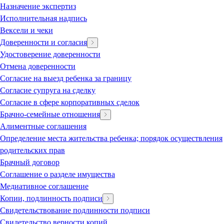
Назначение экспертиз
Исполнительная надпись
Вексели и чеки
Доверенности и согласия
Удостоверение доверенности
Отмена доверенности
Согласие на выезд ребенка за границу
Согласие супруга на сделку
Согласие в сфере корпоративных сделок
Брачно-семейные отношения
Алиментные соглашения
Определение места жительства ребенка; порядок осуществления
родительских прав
Брачный договор
Соглашение о разделе имущества
Медиативное соглашение
Копии, подлинность подписи
Свидетельствование подлинности подписи
Свидетельство верности копий