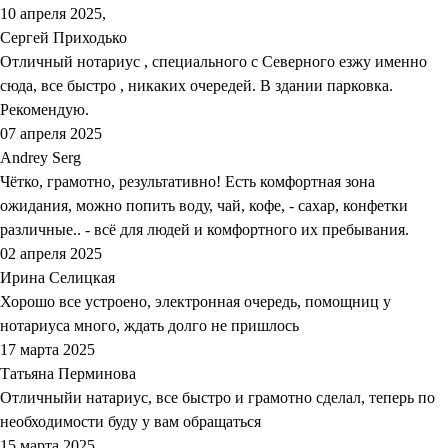
10 апреля 2025,
Сергей Приходько
Отличный нотариус , специального с Северного езжу именно
сюда, все быстро , никаких очередей. В здании парковка.
Рекомендую.
07 апреля 2025
Andrey Serg
Чётко, грамотно, результативно! Есть комфортная зона
ожидания, можно попить воду, чай, кофе, - сахар, конфетки
различные.. - всё для людей и комфортного их пребывания.
02 апреля 2025
Ирина Селицкая
Хорошо все устроено, электронная очередь, помощниц у
нотариуса много, ждать долго не пришлось
17 марта 2025
Татьяна Перминова
Отличныйи натариус, все быстро и грамотно сделал, теперь по
необходимости буду у вам обращаться
15 марта 2025