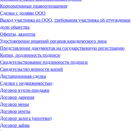
Корпоративные правоотношения
Сделки с долями ООО
Выход участника из ООО, требования участника об отчуждении
доли общества
Оферты, акцепты
Удостоверение решений органов юридического лица
Представление документов на государственную регистрацию
Копии, подлинность подписи
Свидетельствование подлинности подписи
Свидетельство верности копий
Дистанционная сделка
Сделки с недвижимостью
Договор купли-продажи
Договор дарения
Договор мены
Договор ренты
Договор залога (ипотеки)
Договор займа