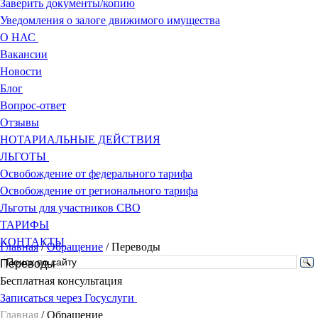
Заверить документы/копию
Уведомления о залоге движимого имущества
О НАС
Вакансии
Новости
Блог
Вопрос-ответ
Отзывы
НОТАРИАЛЬНЫЕ ДЕЙСТВИЯ
ЛЬГОТЫ
Освобождение от федерального тарифа
Освобождение от регионального тарифа
Льготы для участников СВО
ТАРИФЫ
КОНТАКТЫ
Главная
/
Обращение
/
Переводы
Переводы
Бесплатная консультация
Записаться через Госуслуги
Главная
/
Обращение