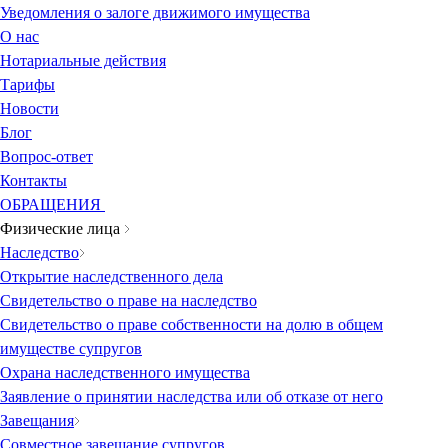
Уведомления о залоге движимого имущества
О нас
Нотариальные действия
Тарифы
Новости
Блог
Вопрос-ответ
Контакты
ОБРАЩЕНИЯ
Физические лица
Наследство
Открытие наследственного дела
Свидетельство о праве на наследство
Свидетельство о праве собственности на долю в общем
имуществе супругов
Охрана наследственного имущества
Заявление о принятии наследства или об отказе от него
Завещания
Совместное завещание супругов