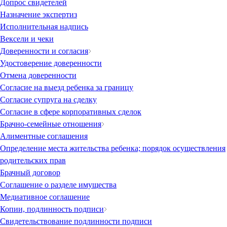
Допрос свидетелей
Назначение экспертиз
Исполнительная надпись
Вексели и чеки
Доверенности и согласия
Удостоверение доверенности
Отмена доверенности
Согласие на выезд ребенка за границу
Согласие супруга на сделку
Согласие в сфере корпоративных сделок
Брачно-семейные отношения
Алиментные соглашения
Определение места жительства ребенка; порядок осуществления
родительских прав
Брачный договор
Соглашение о разделе имущества
Медиативное соглашение
Копии, подлинность подписи
Свидетельствование подлинности подписи