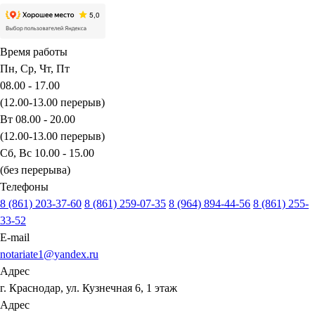
Время работы
Пн, Ср, Чт, Пт
08.00 - 17.00
(12.00-13.00 перерыв)
Вт 08.00 - 20.00
(12.00-13.00 перерыв)
Сб, Вс 10.00 - 15.00
(без перерыва)
Телефоны
8 (861) 203-37-60
8 (861) 259-07-35
8 (964) 894-44-56
8 (861) 255-
33-52
E-mail
notariate1@yandex.ru
Адрес
г. Краснодар, ул. Кузнечная 6, 1 этаж
Адрес