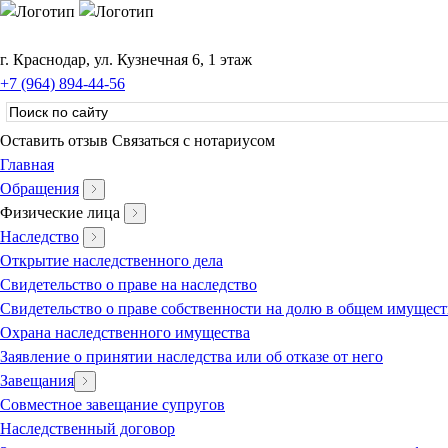
г. Краснодар, ул. Кузнечная 6, 1 этаж
+7 (964) 894-44-56
Оставить отзыв
Связаться с нотариусом
Главная
Обращения
Физические лица
Наследство
Открытие наследственного дела
Свидетельство о праве на наследство
Свидетельство о праве собственности на долю в общем имущест
Охрана наследственного имущества
Заявление о принятии наследства или об отказе от него
Завещания
Совместное завещание супругов
Наследственный договор