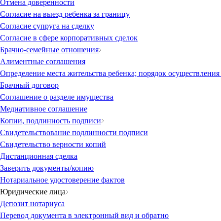
Отмена доверенности
Согласие на выезд ребенка за границу
Согласие супруга на сделку
Согласие в сфере корпоративных сделок
Брачно-семейные отношения
Алиментные соглашения
Определение места жительства ребенка; порядок осуществления
Брачный договор
Соглашение о разделе имущества
Медиативное соглашение
Копии, подлинность подписи
Свидетельствование подлинности подписи
Свидетельство верности копий
Дистанционная сделка
Заверить документы/копию
Нотариальное удостоверение фактов
Юридические лица
Депозит нотариуса
Перевод документа в электронный вид и обратно