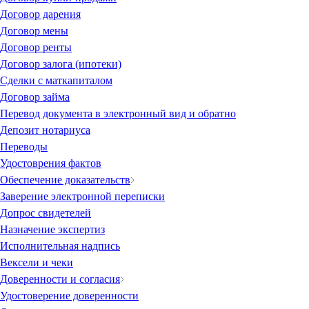
Договор дарения
Договор мены
Договор ренты
Договор залога (ипотеки)
Сделки с маткапиталом
Договор займа
Перевод документа в электронный вид и обратно
Депозит нотариуса
Переводы
Удостоврения фактов
Обеспечение доказательств
Заверение электронной переписки
Допрос свидетелей
Назначение экспертиз
Исполнительная надпись
Вексели и чеки
Доверенности и согласия
Удостоверение доверенности