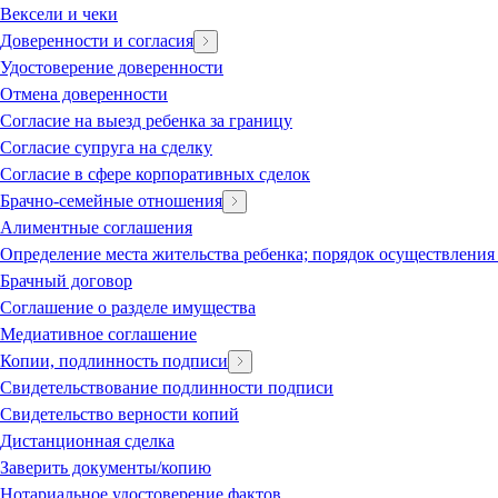
Вексели и чеки
Доверенности и согласия
Удостоверение доверенности
Отмена доверенности
Согласие на выезд ребенка за границу
Согласие супруга на сделку
Согласие в сфере корпоративных сделок
Брачно-семейные отношения
Алиментные соглашения
Определение места жительства ребенка; порядок осуществления
Брачный договор
Соглашение о разделе имущества
Медиативное соглашение
Копии, подлинность подписи
Свидетельствование подлинности подписи
Свидетельство верности копий
Дистанционная сделка
Заверить документы/копию
Нотариальное удостоверение фактов