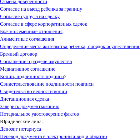
Отмена доверенности
Согласие на выезд ребенка за границу
Согласие супруга на сделку
Согласие в сфере корпоративных сделок
Брачно-семейные отношения
Алиментные соглашения
Определение места жительства ребенка; порядок осуществления
Брачный договор
Соглашение о разделе имущества
Медиативное соглашение
Копии, подлинность подписи
Свидетельствование подлинности подписи
Свидетельство верности копий
Дистанционная сделка
Заверить документы/копию
Нотариальное удостоверение фактов
Юридические лица
Депозит нотариуса
Перевод документа в электронный вид и обратно