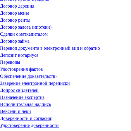
Договор дарения
Договор мены
Договор ренты
Договор залога (ипотеки)
Сделки с маткапиталом
Договор займа
Перевод документа в электронный вид и обратно
Депозит нотариуса
Переводы
Удостоврения фактов
Обеспечение доказательств
Заверение электронной переписки
Допрос свидетелей
Назначение экспертиз
Исполнительная надпись
Вексели и чеки
Доверенности и согласия
Удостоверение доверенности