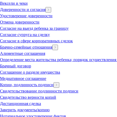
Вексели и чеки
Доверенности и согласия
Удостоверение доверенности
Отмена доверенности
Согласие на выезд ребенка за границу
Согласие супруга на сделку
Согласие в сфере корпоративных сделок
Брачно-семейные отношения
Алиментные соглашения
Определение места жительства ребенка; порядок осуществления
Брачный договор
Соглашение о разделе имущества
Медиативное соглашение
Копии, подлинность подписи
Свидетельствование подлинности подписи
Свидетельство верности копий
Дистанционная сделка
Заверить документы/копию
Нотариальное удостоверение фактов