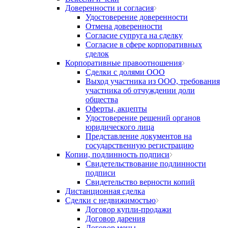
Доверенности и согласия
Удостоверение доверенности
Отмена доверенности
Согласие супруга на сделку
Согласие в сфере корпоративных
сделок
Корпоративные правоотношения
Сделки с долями ООО
Выход участника из ООО, требования
участника об отчуждении доли
общества
Оферты, акцепты
Удостоверение решений органов
юридического лица
Представление документов на
государственную регистрацию
Копии, подлинность подписи
Свидетельствование подлинности
подписи
Свидетельство верности копий
Дистанционная сделка
Сделки с недвижимостью
Договор купли-продажи
Договор дарения
Договор мены