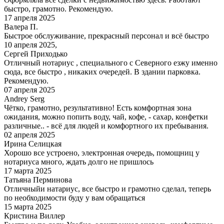
быстро, грамотно. Рекомендую.
17 апреля 2025
Валера П.
Быстрое обслуживание, прекрасный персонал и всё быстро
10 апреля 2025,
Сергей Приходько
Отличный нотариус , специального с Северного езжу именно
сюда, все быстро , никаких очередей. В здании парковка.
Рекомендую.
07 апреля 2025
Andrey Serg
Чётко, грамотно, результативно! Есть комфортная зона
ожидания, можно попить воду, чай, кофе, - сахар, конфетки
различные.. - всё для людей и комфортного их пребывания.
02 апреля 2025
Ирина Селицкая
Хорошо все устроено, электронная очередь, помощниц у
нотариуса много, ждать долго не пришлось
17 марта 2025
Татьяна Перминова
Отличныйи натариус, все быстро и грамотно сделал, теперь
по необходимости буду у вам обращаться
15 марта 2025
Кристина Виллер