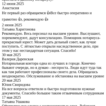
12 июня 2025
Анастасия
Не первый раз обращаемся 👍Все быстро оперативно и
грамотно 👍, рекомендую 👍
2 июня 2025
Татьяна Харитонова
Рекомендую. Весь персонал на высшем уровне. Выслушают,
порекомендуют, дадут консультацию. Помощник нотариуса-
прекрасный юрист. Может дать дельный совет, как лучше
поступить. С лёгкостью открыли наследственное дело, при
этом у нас нестандартная ситуация. Спасибо!
30 мая 2025
Валерия Даренская
Нотариальная контора одна из лучших в городе. Конечно
бывают очереди, но я думаю - неспроста. Люди идут туда так
как там работают профессионалы своего дела. Обращалась
неоднократно. Обслуживание и обстановка на высшем уровне
20 мая 2025
Юлия Свиридова
На все вопросы ответили и быстро подготовили нужные
документы. Спасибо большое таким отзывчивым сотрудникам
17 мая 2025
Татьяна Ушакова
Оформляла все сделки с недвижимостью здесь. Работают