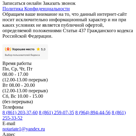
Записаться онлайн
Заказать звонок
Политика Конфиденциальности
Обращаем ваше внимание на то, что данный интернет-сайт
носит исключительно информационный характер и ни при
каких условиях не является публичной офертой,
определяемой положениями Статьи 437 Гражданского кодекса
Российской Федерации.
Время работы
Пн, Ср, Чт, Пт
08.00 - 17.00
(12.00-13.00 перерыв)
Вт 08.00 - 20.00
(12.00-13.00 перерыв)
Сб, Вс 10.00 - 15.00
(без перерыва)
Телефоны
8 (861) 203-37-60
8 (861) 259-07-35
8 (964) 894-44-56
8 (861)
255-33-52
E-mail
notariate1@yandex.ru
Адрес