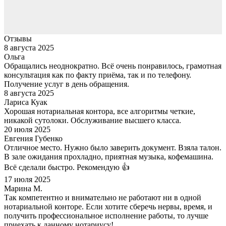
Отзывы
8 августа 2025
Ольга
Обращались неоднократно. Всё очень понравилось, грамотная
консультация как по факту приёма, так и по телефону.
Получение услуг в день обращения.
8 августа 2025
Лариса Куак
Хорошая нотариальная контора, все алгоритмы четкие,
никакой сутолоки. Обслуживание высшего класса.
20 июля 2025
Евгения Губенко
Отличное место. Нужно было заверить документ. Взяла талон.
В зале ожидания прохладно, приятная музыка, кофемашина.
Всё сделали быстро. Рекомендую 👍
17 июля 2025
Марина М.
Так компетентно и внимательно не работают ни в одной
нотариальной конторе. Если хотите сберечь нервы, время, и
получить профессиональное исполнение работы, то лучше
приехать к данному нотариусу!