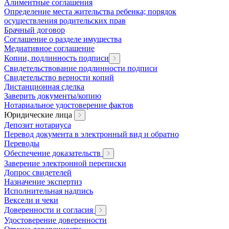
Алиментные соглашения
Определение места жительства ребенка; порядок
осуществления родительских прав
Брачный договор
Соглашение о разделе имущества
Медиативное соглашение
Копии, подлинность подписи
Свидетельствование подлинности подписи
Свидетельство верности копий
Дистанционная сделка
Заверить документы/копию
Нотариальное удостоверение фактов
Юридические лица
Депозит нотариуса
Перевод документа в электронный вид и обратно
Переводы
Обеспечение доказательств
Заверение электронной переписки
Допрос свидетелей
Назначение экспертиз
Исполнительная надпись
Вексели и чеки
Доверенности и согласия
Удостоверение доверенности