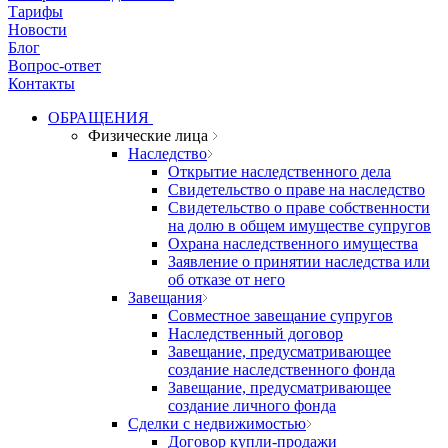
Тарифы
Новости
Блог
Вопрос-ответ
Контакты
ОБРАЩЕНИЯ
Физические лица
Наследство
Открытие наследственного дела
Свидетельство о праве на наследство
Свидетельство о праве собственности
на долю в общем имуществе супругов
Охрана наследственного имущества
Заявление о принятии наследства или
об отказе от него
Завещания
Совместное завещание супругов
Наследственный договор
Завещание, предусматривающее
создание наследственного фонда
Завещание, предусматривающее
создание личного фонда
Сделки с недвижимостью
Договор купли-продажи