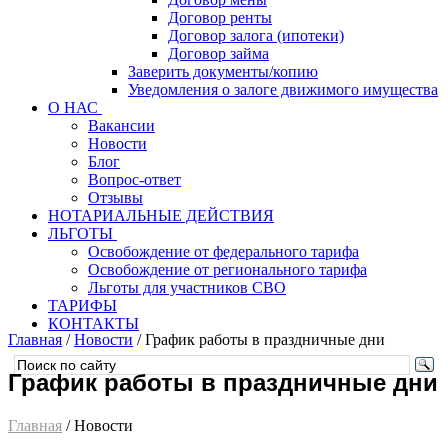
Договор ренты
Договор залога (ипотеки)
Договор займа
Заверить документы/копию
Уведомления о залоге движимого имущества
О НАС
Вакансии
Новости
Блог
Вопрос-ответ
Отзывы
НОТАРИАЛЬНЫЕ ДЕЙСТВИЯ
ЛЬГОТЫ
Освобождение от федерального тарифа
Освобождение от регионального тарифа
Льготы для участников СВО
ТАРИФЫ
КОНТАКТЫ
Главная
/
Новости
/
График работы в праздничные дни
График работы в праздничные дни
Главная
/ Новости