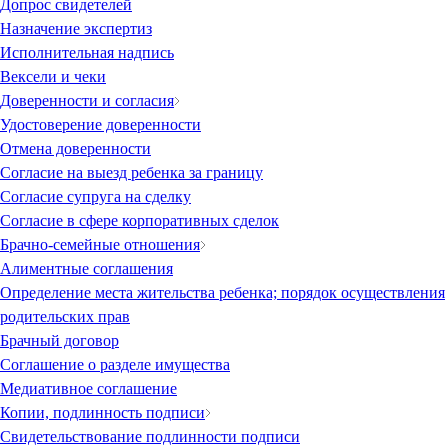
Допрос свидетелей
Назначение экспертиз
Исполнительная надпись
Вексели и чеки
Доверенности и согласия
Удостоверение доверенности
Отмена доверенности
Согласие на выезд ребенка за границу
Согласие супруга на сделку
Согласие в сфере корпоративных сделок
Брачно-семейные отношения
Алиментные соглашения
Определение места жительства ребенка; порядок осуществления
родительских прав
Брачный договор
Соглашение о разделе имущества
Медиативное соглашение
Копии, подлинность подписи
Свидетельствование подлинности подписи