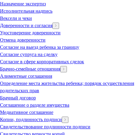
Назначение экспертиз
Исполнительная надпись
Вексели и чеки
Доверенности и согласия
Удостоверение доверенности
Отмена доверенности
Согласие на выезд ребенка за границу
Согласие супруга на сделку
Согласие в сфере корпоративных сделок
Брачно-семейные отношения
Алиментные соглашения
Определение места жительства ребенка; порядок осуществления
родительских прав
Брачный договор
Соглашение о разделе имущества
Медиативное соглашение
Копии, подлинность подписи
Свидетельствование подлинности подписи
Свидетельство верности копий