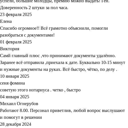
успели, большие молодцы, премию можно выдать! Ген.
Доверенность 2 штуки за пол часа.
23 февраля 2025
Елена
Спасибо огромное!! Всё грамотно объяснили, помогли
разобраться с документами!
01 февраля 2025
Виктория
Самй главный плюс ,что принимают документы удалённо.
Заранее всё отправила ,приехала к дате. Буквально 10-15 минут
и нужные документы на руках. Всё быстро, чётко, по делу .
10 января 2025
сеня фомина
советую этого нотариуса . четко , быстро
04 января 2025
Михаил Огнерубов
Работают 8.00. Персонал приветлив, любой вопрос выслушают
и помогут в решении
28 декабря 2024