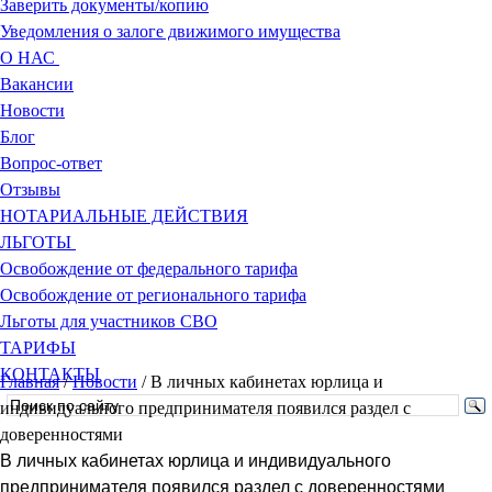
Заверить документы/копию
Уведомления о залоге движимого имущества
О НАС
Вакансии
Новости
Блог
Вопрос-ответ
Отзывы
НОТАРИАЛЬНЫЕ ДЕЙСТВИЯ
ЛЬГОТЫ
Освобождение от федерального тарифа
Освобождение от регионального тарифа
Льготы для участников СВО
ТАРИФЫ
КОНТАКТЫ
Главная
/
Новости
/
В личных кабинетах юрлица и
индивидуального предпринимателя появился раздел с
доверенностями
В личных кабинетах юрлица и индивидуального
предпринимателя появился раздел с доверенностями