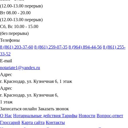
(12.00-13.00 перерыв)
Вт 08.00 - 20.00
(12.00-13.00 перерыв)
Сб, Вс 10.00 - 15.00
(без перерыва)
Телефоны
8 (861) 203-37-60
8 (861) 259-07-35
8 (964) 894-44-56
8 (861) 255-
33-52
E-mail
notariate1@yandex.ru
Адрес
г. Краснодар, ул. Кузнечная 6, 1 этаж
Адрес
г. Краснодар, ул. Кузнечная 6,
1 этаж
Записаться онлайн
Заказать звонок
О Нас
Нотариальные действия
Тарифы
Новости
Вопрос-ответ
Глоссарий
Карта сайта
Контакты