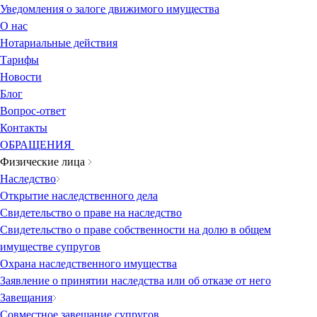
Уведомления о залоге движимого имущества
О нас
Нотариальные действия
Тарифы
Новости
Блог
Вопрос-ответ
Контакты
ОБРАЩЕНИЯ
Физические лица
Наследство
Открытие наследственного дела
Свидетельство о праве на наследство
Свидетельство о праве собственности на долю в общем
имуществе супругов
Охрана наследственного имущества
Заявление о принятии наследства или об отказе от него
Завещания
Совместное завещание супругов