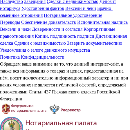
Наследство
Завещания
Сделки с недвижимостью
Депозит
нотариуса
Удостоврения фактов
Вексели и чеки
Брачно-
семейные отношения
Нотариальное удостоверение
Переводы
Обеспечение доказательств
Исполнительная надпись
Вексели и чеки
Доверенности и согласия
Корпоративные
правоотношения
Копии, подлинность подписи
Дистанционная
сделка
Сделки с недвижимостью
Заверить документы/копию
Уведомления о залоге движимого имущества
Политика Конфиденциальности
Обращаем ваше внимание на то, что данный интернет-сайт, а
также вся информация о товарах и ценах, предоставленная на
нём, носит исключительно информационный характер и ни при
каких условиях не является публичной офертой, определяемой
положениями Статьи 437 Гражданского кодекса Российской
Федерации.