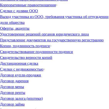
Корпоративные правоотношения
Сделки с долями ООО
Выход участника из ООО, требования участника об отчуждении
доли общества
Оферты, акцепты
Удостоверение решений органов юридического лица
Представление документов на государственную регистрацию
Копии, подлинность подписи
Свидетельствование подлинности подписи
Свидетельство верности копий
Дистанционная сделка
Сделки с недвижимостью
Договор купли-продажи
Договор дарения
Договор мены
Договор ренты
Договор залога (ипотеки)
Договор займа