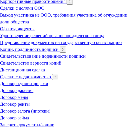
Корпоративные правоотношения
Сделки с долями ООО
Выход участника из ООО, требования участника об отчуждении
доли общества
Оферты, акцепты
Удостоверение решений органов юридического лица
Представление документов на государственную регистрацию
Копии, подлинность подписи
Свидетельствование подлинности подписи
Свидетельство верности копий
Дистанционная сделка
Сделки с недвижимостью
Договор купли-продажи
Договор дарения
Договор мены
Договор ренты
Договор залога (ипотеки)
Договор займа
Заверить документы/копию