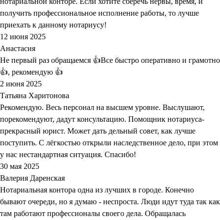
нотариальной конторе. Если хотите сберечь нервы, время, и
получить профессиональное исполнение работы, то лучше
приехать к данному нотариусу!
12 июня 2025
Анастасия
Не первый раз обращаемся 👍Все быстро оперативно и грамотно
👍, рекомендую 👍
2 июня 2025
Татьяна Харитонова
Рекомендую. Весь персонал на высшем уровне. Выслушают,
порекомендуют, дадут консультацию. Помощник нотариуса-
прекрасный юрист. Может дать дельный совет, как лучше
поступить. С лёгкостью открыли наследственное дело, при этом
у нас нестандартная ситуация. Спасибо!
30 мая 2025
Валерия Даренская
Нотариальная контора одна из лучших в городе. Конечно
бывают очереди, но я думаю - неспроста. Люди идут туда так как
там работают профессионалы своего дела. Обращалась