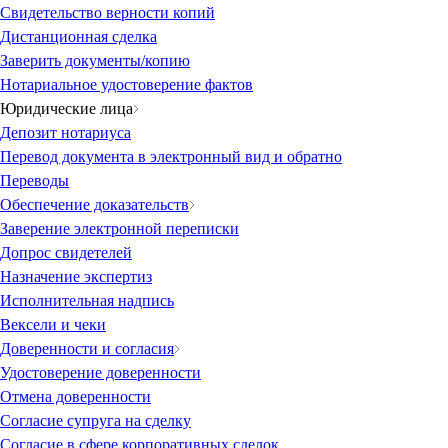
Свидетельство верности копий
Дистанционная сделка
Заверить документы/копию
Нотариальное удостоверение фактов
Юридические лица
Депозит нотариуса
Перевод документа в электронный вид и обратно
Переводы
Обеспечение доказательств
Заверение электронной переписки
Допрос свидетелей
Назначение экспертиз
Исполнительная надпись
Вексели и чеки
Доверенности и согласия
Удостоверение доверенности
Отмена доверенности
Согласие супруга на сделку
Согласие в сфере корпоративных сделок