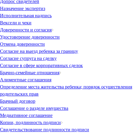
Допрос свидетелей
Назначение экспертиз
Исполнительная надпись
Вексели и чеки
Доверенности и согласия
Удостоверение доверенности
Отмена доверенности
Согласие на выезд ребенка за границу
Согласие супруга на сделку
Согласие в сфере корпоративных сделок
Брачно-семейные отношения
Алиментные соглашения
Определение места жительства ребенка; порядок осуществления
родительских прав
Брачный договор
Соглашение о разделе имущества
Медиативное соглашение
Копии, подлинность подписи
Свидетельствование подлинности подписи