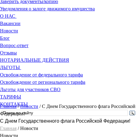
Заверить документы/копию
Уведомления о залоге движимого имущества
О НАС
Вакансии
Новости
Блог
Вопрос-ответ
Отзывы
НОТАРИАЛЬНЫЕ ДЕЙСТВИЯ
ЛЬГОТЫ
Освобождение от федерального тарифа
Освобождение от регионального тарифа
Льготы для участников СВО
ТАРИФЫ
КОНТАКТЫ
Главная
/
Новости
/
С Днем Государственного флага Российской
Федерации!
С Днем Государственного флага Российской Федерации!
Главная
/ Новости
Новости