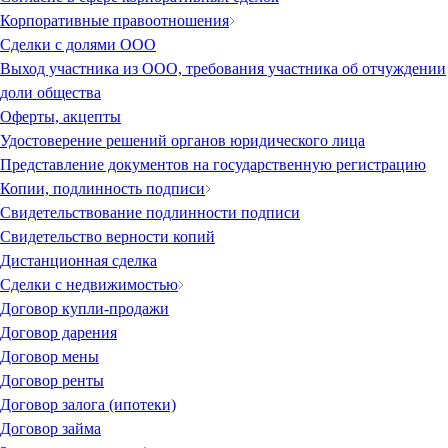
Корпоративные правоотношения
Сделки с долями ООО
Выход участника из ООО, требования участника об отчуждении
доли общества
Оферты, акцепты
Удостоверение решений органов юридического лица
Представление документов на государственную регистрацию
Копии, подлинность подписи
Свидетельствование подлинности подписи
Свидетельство верности копий
Дистанционная сделка
Сделки с недвижимостью
Договор купли-продажи
Договор дарения
Договор мены
Договор ренты
Договор залога (ипотеки)
Договор займа