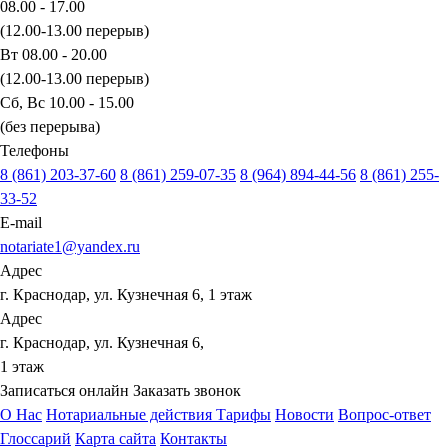
08.00 - 17.00
(12.00-13.00 перерыв)
Вт 08.00 - 20.00
(12.00-13.00 перерыв)
Сб, Вс 10.00 - 15.00
(без перерыва)
Телефоны
8 (861) 203-37-60
8 (861) 259-07-35
8 (964) 894-44-56
8 (861) 255-
33-52
E-mail
notariate1@yandex.ru
Адрес
г. Краснодар, ул. Кузнечная 6, 1 этаж
Адрес
г. Краснодар, ул. Кузнечная 6,
1 этаж
Записаться онлайн
Заказать звонок
О Нас
Нотариальные действия
Тарифы
Новости
Вопрос-ответ
Глоссарий
Карта сайта
Контакты