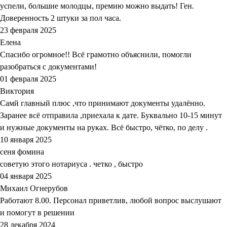
успели, большие молодцы, премию можно выдать! Ген.
Доверенность 2 штуки за пол часа.
23 февраля 2025
Елена
Спасибо огромное!! Всё грамотно объяснили, помогли
разобраться с документами!
01 февраля 2025
Виктория
Самй главный плюс ,что принимают документы удалённо.
Заранее всё отправила ,приехала к дате. Буквально 10-15 минут
и нужные документы на руках. Всё быстро, чётко, по делу .
10 января 2025
сеня фомина
советую этого нотариуса . четко , быстро
04 января 2025
Михаил Огнерубов
Работают 8.00. Персонал приветлив, любой вопрос выслушают
и помогут в решении
28 декабря 2024