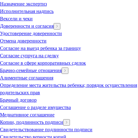
Назначение экспертиз
Исполнительная надпись
Вексели и чеки
Доверенности и согласия
Удостоверение доверенности
Отмена доверенности
Согласие на выезд ребенка за границу
Согласие супруга на сделку
Согласие в сфере корпоративных сделок
Брачно-семейные отношения
Алиментные соглашения
Определение места жительства ребенка; порядок осуществления
родительских прав
Брачный договор
Соглашение о разделе имущества
Медиативное соглашение
Копии, подлинность подписи
Свидетельствование подлинности подписи
Свидетельство верности копий