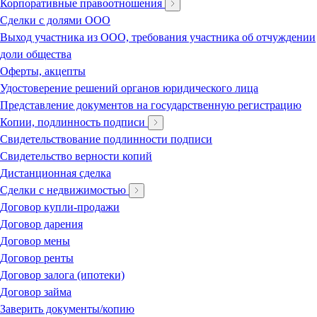
Корпоративные правоотношения
Сделки с долями ООО
Выход участника из ООО, требования участника об отчуждении
доли общества
Оферты, акцепты
Удостоверение решений органов юридического лица
Представление документов на государственную регистрацию
Копии, подлинность подписи
Свидетельствование подлинности подписи
Свидетельство верности копий
Дистанционная сделка
Сделки с недвижимостью
Договор купли-продажи
Договор дарения
Договор мены
Договор ренты
Договор залога (ипотеки)
Договор займа
Заверить документы/копию