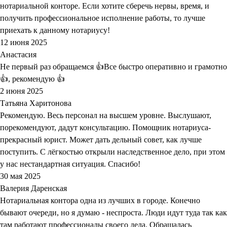
нотариальной конторе. Если хотите сберечь нервы, время, и
получить профессиональное исполнение работы, то лучше
приехать к данному нотариусу!
12 июня 2025
Анастасия
Не первый раз обращаемся 👍Все быстро оперативно и грамотно
👍, рекомендую 👍
2 июня 2025
Татьяна Харитонова
Рекомендую. Весь персонал на высшем уровне. Выслушают,
порекомендуют, дадут консультацию. Помощник нотариуса-
прекрасный юрист. Может дать дельный совет, как лучше
поступить. С лёгкостью открыли наследственное дело, при этом
у нас нестандартная ситуация. Спасибо!
30 мая 2025
Валерия Даренская
Нотариальная контора одна из лучших в городе. Конечно
бывают очереди, но я думаю - неспроста. Люди идут туда так как
там работают профессионалы своего дела. Обращалась