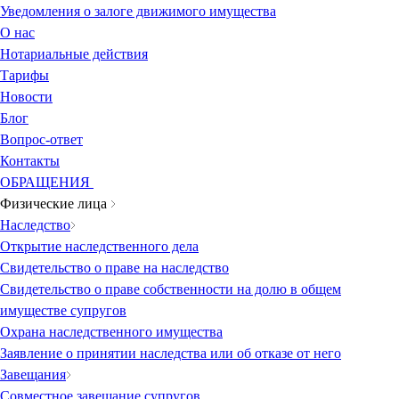
Уведомления о залоге движимого имущества
О нас
Нотариальные действия
Тарифы
Новости
Блог
Вопрос-ответ
Контакты
ОБРАЩЕНИЯ
Физические лица
Наследство
Открытие наследственного дела
Свидетельство о праве на наследство
Свидетельство о праве собственности на долю в общем
имуществе супругов
Охрана наследственного имущества
Заявление о принятии наследства или об отказе от него
Завещания
Совместное завещание супругов