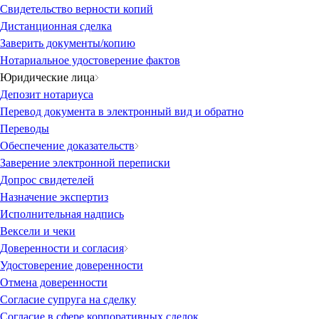
Свидетельство верности копий
Дистанционная сделка
Заверить документы/копию
Нотариальное удостоверение фактов
Юридические лица
Депозит нотариуса
Перевод документа в электронный вид и обратно
Переводы
Обеспечение доказательств
Заверение электронной переписки
Допрос свидетелей
Назначение экспертиз
Исполнительная надпись
Вексели и чеки
Доверенности и согласия
Удостоверение доверенности
Отмена доверенности
Согласие супруга на сделку
Согласие в сфере корпоративных сделок