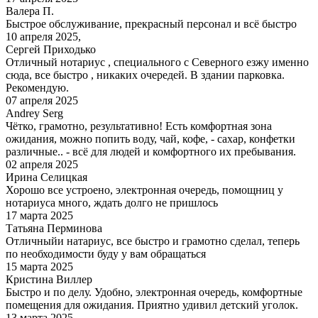
Валера П.
Быстрое обслуживание, прекрасный персонал и всё быстро
10 апреля 2025,
Сергей Приходько
Отличный нотариус , специального с Северного езжу именно
сюда, все быстро , никаких очередей. В здании парковка.
Рекомендую.
07 апреля 2025
Andrey Serg
Чётко, грамотно, результативно! Есть комфортная зона
ожидания, можно попить воду, чай, кофе, - сахар, конфетки
различные.. - всё для людей и комфортного их пребывания.
02 апреля 2025
Ирина Селицкая
Хорошо все устроено, электронная очередь, помощниц у
нотариуса много, ждать долго не пришлось
17 марта 2025
Татьяна Перминова
Отличныйи натариус, все быстро и грамотно сделал, теперь
по необходимости буду у вам обращаться
15 марта 2025
Кристина Виллер
Быстро и по делу. Удобно, электронная очередь, комфортные
помещения для ожидания. Приятно удивил детский уголок.
13 марта 2025