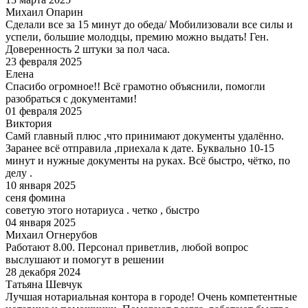
Михаил Опарин
Сделали все за 15 минут до обеда/ Мобилизовали все силы и
успели, большие молодцы, премию можно выдать! Ген.
Доверенность 2 штуки за пол часа.
23 февраля 2025
Елена
Спасибо огромное!! Всё грамотно объяснили, помогли
разобраться с документами!
01 февраля 2025
Виктория
Самй главный плюс ,что принимают документы удалённо.
Заранее всё отправила ,приехала к дате. Буквально 10-15
минут и нужные документы на руках. Всё быстро, чётко, по
делу .
10 января 2025
сеня фомина
советую этого нотариуса . четко , быстро
04 января 2025
Михаил Огнерубов
Работают 8.00. Персонал приветлив, любой вопрос
выслушают и помогут в решении
28 декабря 2024
Татьяна Шевчук
Лучшая нотариальная контора в городе! Очень компетентные