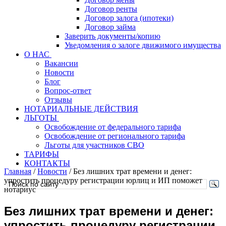
Договор ренты
Договор залога (ипотеки)
Договор займа
Заверить документы/копию
Уведомления о залоге движимого имущества
О НАС
Вакансии
Новости
Блог
Вопрос-ответ
Отзывы
НОТАРИАЛЬНЫЕ ДЕЙСТВИЯ
ЛЬГОТЫ
Освобождение от федерального тарифа
Освобождение от регионального тарифа
Льготы для участников СВО
ТАРИФЫ
КОНТАКТЫ
Главная
/
Новости
/
Без лишних трат времени и денег:
упростить процедуру регистрации юрлиц и ИП поможет
нотариус
Без лишних трат времени и денег:
упростить процедуру регистрации