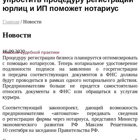
юрлиц и ИП поможет нотариус
Главная
/ Новости
Новости
16.09.2020
Новости судебной практики
Процедуру регистрации бизнеса планируется оптимизировать
с помощью нотариусов. Теперь нотариальное удостоверение
подлинности подписи на заявлении о госрегистрации
и передача соответствующих документов в ФНС должны
будут проводиться в рамках одного нотариального действия.
Предпринимателям больше не придется самостоятельно
относить документы в ФНС или обращаться к услугам
курьера.
Соответствующий законопроект, дающий возможность
предпринимателям «автоматом» передавать сведения
о регистрации фирмы через нотариуса, представил Министр
экономического развития РФ Максим Решетников,
10 сентября на заседании Правительства РФ.