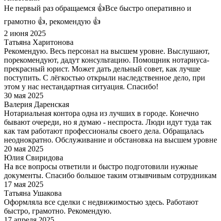
Не первый раз обращаемся 👍Все быстро оперативно и
грамотно 👍, рекомендую 👍
2 июня 2025
Татьяна Харитонова
Рекомендую. Весь персонал на высшем уровне. Выслушают,
порекомендуют, дадут консультацию. Помощник нотариуса-
прекрасный юрист. Может дать дельный совет, как лучше
поступить. С лёгкостью открыли наследственное дело, при
этом у нас нестандартная ситуация. Спасибо!
30 мая 2025
Валерия Даренская
Нотариальная контора одна из лучших в городе. Конечно
бывают очереди, но я думаю - неспроста. Люди идут туда так
как там работают профессионалы своего дела. Обращалась
неоднократно. Обслуживание и обстановка на высшем уровне
20 мая 2025
Юлия Свиридова
На все вопросы ответили и быстро подготовили нужные
документы. Спасибо большое таким отзывчивым сотрудникам
17 мая 2025
Татьяна Ушакова
Оформляла все сделки с недвижимостью здесь. Работают
быстро, грамотно. Рекомендую.
17 апреля 2025