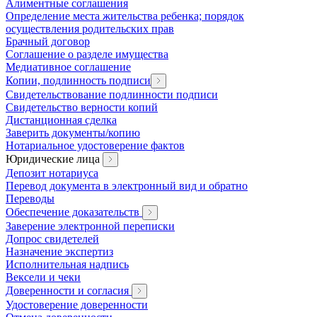
Алиментные соглашения
Определение места жительства ребенка; порядок
осуществления родительских прав
Брачный договор
Соглашение о разделе имущества
Медиативное соглашение
Копии, подлинность подписи
Свидетельствование подлинности подписи
Свидетельство верности копий
Дистанционная сделка
Заверить документы/копию
Нотариальное удостоверение фактов
Юридические лица
Депозит нотариуса
Перевод документа в электронный вид и обратно
Переводы
Обеспечение доказательств
Заверение электронной переписки
Допрос свидетелей
Назначение экспертиз
Исполнительная надпись
Вексели и чеки
Доверенности и согласия
Удостоверение доверенности