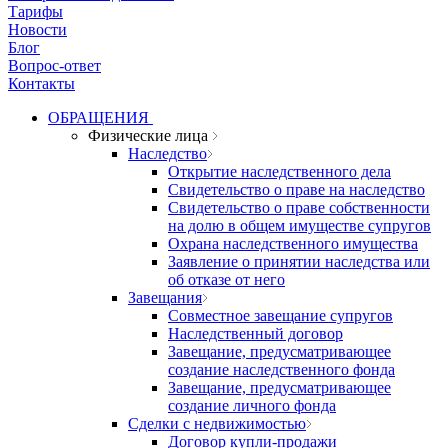
Тарифы
Новости
Блог
Вопрос-ответ
Контакты
ОБРАЩЕНИЯ
Физические лица
Наследство
Открытие наследственного дела
Свидетельство о праве на наследство
Свидетельство о праве собственности
на долю в общем имуществе супругов
Охрана наследственного имущества
Заявление о принятии наследства или
об отказе от него
Завещания
Совместное завещание супругов
Наследственный договор
Завещание, предусматривающее
создание наследственного фонда
Завещание, предусматривающее
создание личного фонда
Сделки с недвижимостью
Договор купли-продажи