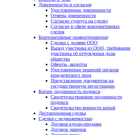
Доверенности и согласия
Удостоверение доверенности
Отмена доверенности
Согласие супруга на сделку
Согласие в сфере корпоративных
сделок
Корпоративные правоотношения
Сделки с долями ООО
Выход участника из ООО, требования
участника об отчуждении доли
общества
Оферты, акцепты
Удостоверение решений органов
юридического лица
Представление документов на
государственную регистрацию
Копии, подлинность подписи
Свидетельствование подлинности
подписи
Свидетельство верности копий
Дистанционная сделка
Сделки с недвижимостью
Договор купли-продажи
Договор дарения
Договор мены