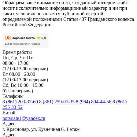
Обращаем ваше внимание на то, что данный интернет-сайт
носит исключительно информационный характер и ни при
каких условиях не является публичной офертой,
определяемой положениями Статьи 437 Гражданского кодекса
Российской Федерации.
Время работы
Пн, Ср, Чт, Пт
08.00 - 17.00
(12.00-13.00 перерыв)
Вт 08.00 - 20.00
(12.00-13.00 перерыв)
Сб, Вс 10.00 - 15.00
(без перерыва)
Телефоны
8 (861) 203-37-60
8 (861) 259-07-35
8 (964) 894-44-56
8 (861)
255-33-52
E-mail
notariate1@yandex.ru
Адрес
г. Краснодар, ул. Кузнечная 6, 1 этаж
Адрес