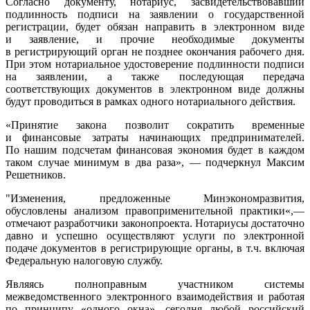
Согласно документу, нотариус, засвидетельствовавший
подлинность подписи на заявлении о государственной
регистрации, будет обязан направить в электронном виде
и заявление, и прочие необходимые документы
в регистрирующий орган не позднее окончания рабочего дня.
При этом нотариальное удостоверение подлинности подписи
на заявлении, а также последующая передача
соответствующих документов в электронном виде должны
будут проводиться в рамках одного нотариального действия.
«Принятие закона позволит сократить временные
и финансовые затраты начинающих предпринимателей.
По нашим подсчетам финансовая экономия будет в каждом
таком случае минимум в два раза», — подчеркнул Максим
Решетников.
"Изменения, предложенные Минэкономразвития,
обусловлены анализом правоприменительной практики«,—
отмечают разработчики законопроекта. Нотариусы достаточно
давно и успешно осуществляют услуги по электронной
подаче документов в регистрирующие органы, в т.ч. включая
Федеральную налоговую службу.
Являясь полноправным участником системы
межведомственного электронного взаимодействия и работая
по принципу «одного окна», сегодня любой российский