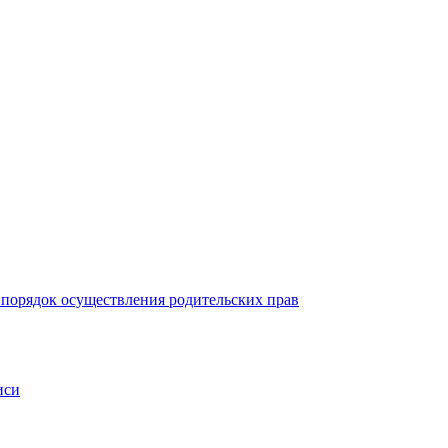
 порядок осуществления родительских прав
иси