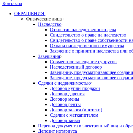
Контакты
ОБРАЩЕНИЯ
Физические лица
Наследство
Открытие наследственного дела
Свидетельство о праве на наследство
Свидетельство о праве собственности н
Охрана наследственного имущества
Заявление о принятии наследства или об
Завещания
Совместное завещание супругов
Наследственный договор
Завещание, предусматривающее создани
Завещание, предусматривающее создани
Сделки с недвижимостью
Договор купли-продажи
Договор дарения
Договор мены
Договор ренты
Договор залога (ипотеки)
Сделки с маткапиталом
Договор займа
Перевод документа в электронный вид и обра
Депозит нотариуса