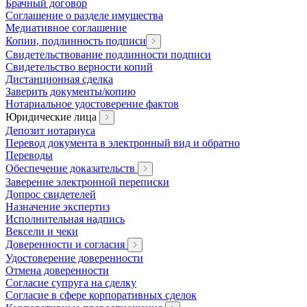
Брачный договор
Соглашение о разделе имущества
Медиативное соглашение
Копии, подлинность подписи
Свидетельствование подлинности подписи
Свидетельство верности копий
Дистанционная сделка
Заверить документы/копию
Нотариальное удостоверение фактов
Юридические лица
Депозит нотариуса
Перевод документа в электронный вид и обратно
Переводы
Обеспечение доказательств
Заверение электронной переписки
Допрос свидетелей
Назначение экспертиз
Исполнительная надпись
Вексели и чеки
Доверенности и согласия
Удостоверение доверенности
Отмена доверенности
Согласие супруга на сделку
Согласие в сфере корпоративных сделок