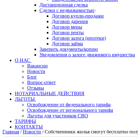
Дистанционная сделка
Сделки с недвижимостью
Договор купли-продажи
Договор дарения
Договор мены
Договор ренты
Договор залога (ипотеки)
Договор займа
Заверить документы/копию
Уведомления о залоге движимого имущества
О НАС
Вакансии
Новости
Блог
Вопрос-ответ
Отзывы
НОТАРИАЛЬНЫЕ ДЕЙСТВИЯ
ЛЬГОТЫ
Освобождение от федерального тарифа
Освобождение от регионального тарифа
Льготы для участников СВО
ТАРИФЫ
КОНТАКТЫ
Главная
/
Новости
/
Собственники жилья смогут бесплатно полу