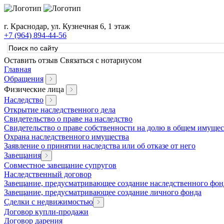
г. Краснодар, ул. Кузнечная 6, 1 этаж
+7 (964) 894-44-56
Оставить отзыв
Связаться с нотариусом
Главная
Обращения
Физические лица
Наследство
Открытие наследственного дела
Свидетельство о праве на наследство
Свидетельство о праве собственности на долю в общем имущес
Охрана наследственного имущества
Заявление о принятии наследства или об отказе от него
Завещания
Совместное завещание супругов
Наследственный договор
Завещание, предусматривающее создание наследственного фон
Завещание, предусматривающее создание личного фонда
Сделки с недвижимостью
Договор купли-продажи
Договор дарения