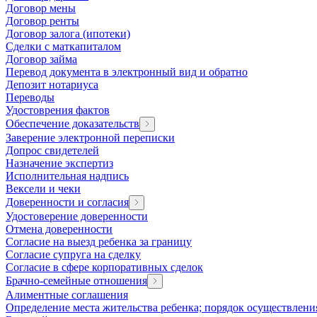
Договор мены
Договор ренты
Договор залога (ипотеки)
Сделки с маткапиталом
Договор займа
Перевод документа в электронный вид и обратно
Депозит нотариуса
Переводы
Удостоврения фактов
Обеспечение доказательств
Заверение электронной переписки
Допрос свидетелей
Назначение экспертиз
Исполнительная надпись
Вексели и чеки
Доверенности и согласия
Удостоверение доверенности
Отмена доверенности
Согласие на выезд ребенка за границу
Согласие супруга на сделку
Согласие в сфере корпоративных сделок
Брачно-семейные отношения
Алиментные соглашения
Определение места жительства ребенка; порядок осуществлени