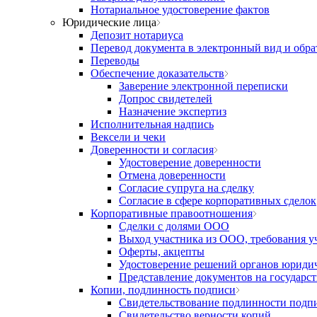
Нотариальное удостоверение фактов
Юридические лица
Депозит нотариуса
Перевод документа в электронный вид и обра
Переводы
Обеспечение доказательств
Заверение электронной переписки
Допрос свидетелей
Назначение экспертиз
Исполнительная надпись
Вексели и чеки
Доверенности и согласия
Удостоверение доверенности
Отмена доверенности
Согласие супруга на сделку
Согласие в сфере корпоративных сделок
Корпоративные правоотношения
Сделки с долями ООО
Выход участника из ООО, требования у
Оферты, акцепты
Удостоверение решений органов юридич
Представление документов на государс
Копии, подлинность подписи
Свидетельствование подлинности подп
Свидетельство верности копий