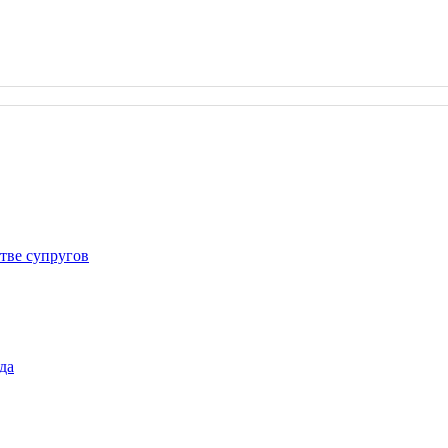
тве супругов
да