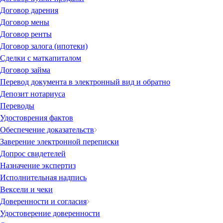
Договор дарения
Договор мены
Договор ренты
Договор залога (ипотеки)
Сделки с маткапиталом
Договор займа
Перевод документа в электронный вид и обратно
Депозит нотариуса
Переводы
Удостоврения фактов
Обеспечение доказательств
Заверение электронной переписки
Допрос свидетелей
Назначение экспертиз
Исполнительная надпись
Вексели и чеки
Доверенности и согласия
Удостоверение доверенности