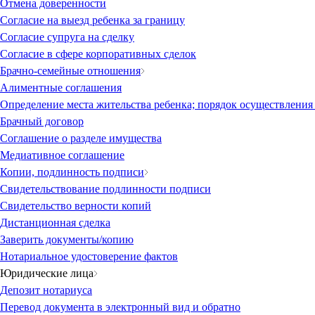
Отмена доверенности
Согласие на выезд ребенка за границу
Согласие супруга на сделку
Согласие в сфере корпоративных сделок
Брачно-семейные отношения
Алиментные соглашения
Определение места жительства ребенка; порядок осуществления
Брачный договор
Соглашение о разделе имущества
Медиативное соглашение
Копии, подлинность подписи
Свидетельствование подлинности подписи
Свидетельство верности копий
Дистанционная сделка
Заверить документы/копию
Нотариальное удостоверение фактов
Юридические лица
Депозит нотариуса
Перевод документа в электронный вид и обратно