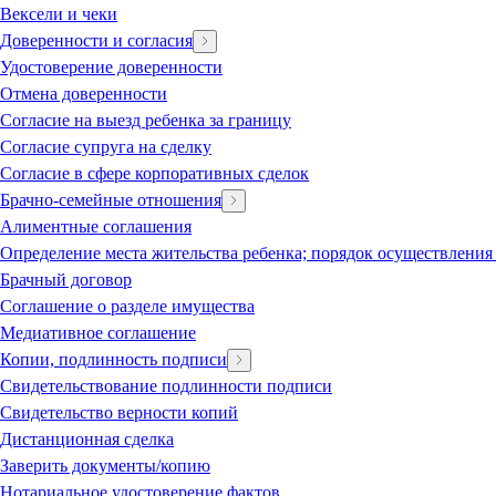
Вексели и чеки
Доверенности и согласия
Удостоверение доверенности
Отмена доверенности
Согласие на выезд ребенка за границу
Согласие супруга на сделку
Согласие в сфере корпоративных сделок
Брачно-семейные отношения
Алиментные соглашения
Определение места жительства ребенка; порядок осуществления
Брачный договор
Соглашение о разделе имущества
Медиативное соглашение
Копии, подлинность подписи
Свидетельствование подлинности подписи
Свидетельство верности копий
Дистанционная сделка
Заверить документы/копию
Нотариальное удостоверение фактов