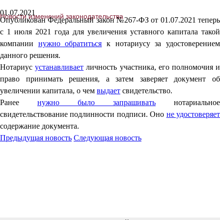
01.07.2021
Новости изменений законодательства
Опубликован Федеральный закон №267-ФЗ от 01.07.2021 теперь
с 1 июля 2021 года для увеличения уставного капитала такой
компании
нужно обратиться
к нотариусу за удостоверение
данного решения.
Нотариус
устанавливает
личность участника, его полномочия 
право принимать решения, а затем заверяет документ об
увеличении капитала, о чем
выдает
свидетельство.
Ранее
нужно было запрашивать
нотариальное
свидетельствование подлинности подписи. Оно
не удостоверяе
содержание документа.
Предыдущая новость
Следующая новость