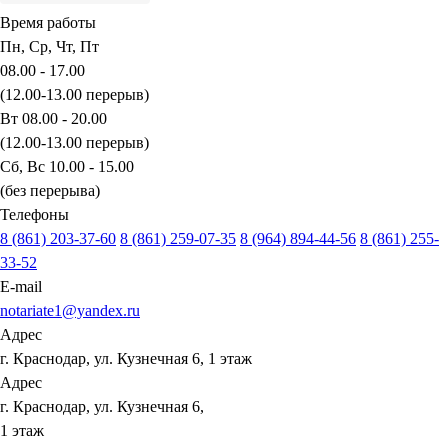
Время работы
Пн, Ср, Чт, Пт
08.00 - 17.00
(12.00-13.00 перерыв)
Вт 08.00 - 20.00
(12.00-13.00 перерыв)
Сб, Вс 10.00 - 15.00
(без перерыва)
Телефоны
8 (861) 203-37-60
8 (861) 259-07-35
8 (964) 894-44-56
8 (861) 255-
33-52
E-mail
notariate1@yandex.ru
Адрес
г. Краснодар, ул. Кузнечная 6, 1 этаж
Адрес
г. Краснодар, ул. Кузнечная 6,
1 этаж