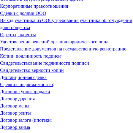
Корпоративные правоотношения
Сделки с долями ООО
Выход участника из ООО, требования участника об отчуждении
доли общества
Оферты, акцепты
Удостоверение решений органов юридического лица
Представление документов на государственную регистрацию
Копии, подлинность подписи
Свидетельствование подлинности подписи
Свидетельство верности копий
Дистанционная сделка
Сделки с недвижимостью
Договор купли-продажи
Договор дарения
Договор мены
Договор ренты
Договор залога (ипотеки)
Договор займа