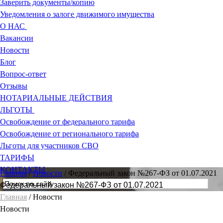
Заверить документы/копию
Уведомления о залоге движимого имущества
О НАС
Вакансии
Новости
Блог
Вопрос-ответ
Отзывы
НОТАРИАЛЬНЫЕ ДЕЙСТВИЯ
ЛЬГОТЫ
Освобождение от федерального тарифа
Освобождение от регионального тарифа
Льготы для участников СВО
ТАРИФЫ
КОНТАКТЫ
Главная
/
Новости
/
Федеральный закон №267-ФЗ от 01.07.2021
Федеральный закон №267-ФЗ от 01.07.2021
Главная
/ Новости
Новости