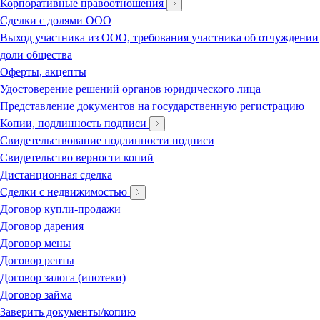
Корпоративные правоотношения
Сделки с долями ООО
Выход участника из ООО, требования участника об отчуждении
доли общества
Оферты, акцепты
Удостоверение решений органов юридического лица
Представление документов на государственную регистрацию
Копии, подлинность подписи
Свидетельствование подлинности подписи
Свидетельство верности копий
Дистанционная сделка
Сделки с недвижимостью
Договор купли-продажи
Договор дарения
Договор мены
Договор ренты
Договор залога (ипотеки)
Договор займа
Заверить документы/копию