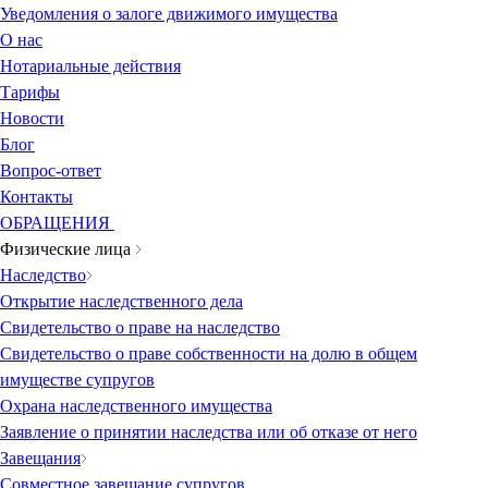
Уведомления о залоге движимого имущества
О нас
Нотариальные действия
Тарифы
Новости
Блог
Вопрос-ответ
Контакты
ОБРАЩЕНИЯ
Физические лица
Наследство
Открытие наследственного дела
Свидетельство о праве на наследство
Свидетельство о праве собственности на долю в общем
имуществе супругов
Охрана наследственного имущества
Заявление о принятии наследства или об отказе от него
Завещания
Совместное завещание супругов