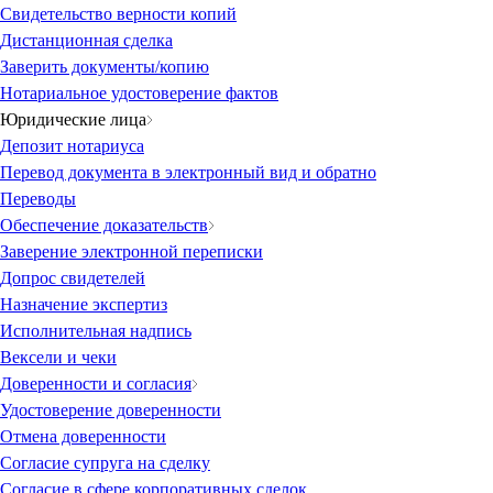
Свидетельство верности копий
Дистанционная сделка
Заверить документы/копию
Нотариальное удостоверение фактов
Юридические лица
Депозит нотариуса
Перевод документа в электронный вид и обратно
Переводы
Обеспечение доказательств
Заверение электронной переписки
Допрос свидетелей
Назначение экспертиз
Исполнительная надпись
Вексели и чеки
Доверенности и согласия
Удостоверение доверенности
Отмена доверенности
Согласие супруга на сделку
Согласие в сфере корпоративных сделок