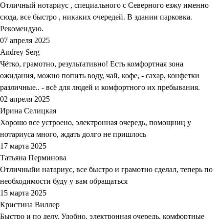
Отличный нотариус , специального с Северного езжу именно
сюда, все быстро , никаких очередей. В здании парковка.
Рекомендую.
07 апреля 2025
Andrey Serg
Чётко, грамотно, результативно! Есть комфортная зона
ожидания, можно попить воду, чай, кофе, - сахар, конфетки
различные.. - всё для людей и комфортного их пребывания.
02 апреля 2025
Ирина Селицкая
Хорошо все устроено, электронная очередь, помощниц у
нотариуса много, ждать долго не пришлось
17 марта 2025
Татьяна Перминова
Отличныйи натариус, все быстро и грамотно сделал, теперь по
необходимости буду у вам обращаться
15 марта 2025
Кристина Виллер
Быстро и по делу. Удобно, электронная очередь, комфортные