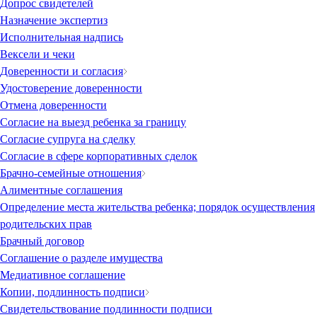
Допрос свидетелей
Назначение экспертиз
Исполнительная надпись
Вексели и чеки
Доверенности и согласия
Удостоверение доверенности
Отмена доверенности
Согласие на выезд ребенка за границу
Согласие супруга на сделку
Согласие в сфере корпоративных сделок
Брачно-семейные отношения
Алиментные соглашения
Определение места жительства ребенка; порядок осуществления
родительских прав
Брачный договор
Соглашение о разделе имущества
Медиативное соглашение
Копии, подлинность подписи
Свидетельствование подлинности подписи