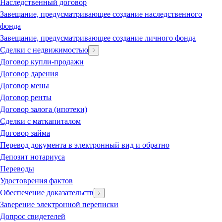
Наследственный договор
Завещание, предусматривающее создание наследственного
фонда
Завещание, предусматривающее создание личного фонда
Сделки с недвижимостью
Договор купли-продажи
Договор дарения
Договор мены
Договор ренты
Договор залога (ипотеки)
Сделки с маткапиталом
Договор займа
Перевод документа в электронный вид и обратно
Депозит нотариуса
Переводы
Удостоврения фактов
Обеспечение доказательств
Заверение электронной переписки
Допрос свидетелей