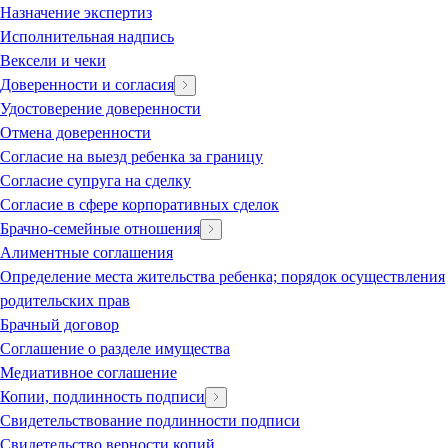
Назначение экспертиз
Исполнительная надпись
Вексели и чеки
Доверенности и согласия
Удостоверение доверенности
Отмена доверенности
Согласие на выезд ребенка за границу
Согласие супруга на сделку
Согласие в сфере корпоративных сделок
Брачно-семейные отношения
Алиментные соглашения
Определение места жительства ребенка; порядок осуществления
родительских прав
Брачный договор
Соглашение о разделе имущества
Медиативное соглашение
Копии, подлинность подписи
Свидетельствование подлинности подписи
Свидетельство верности копий