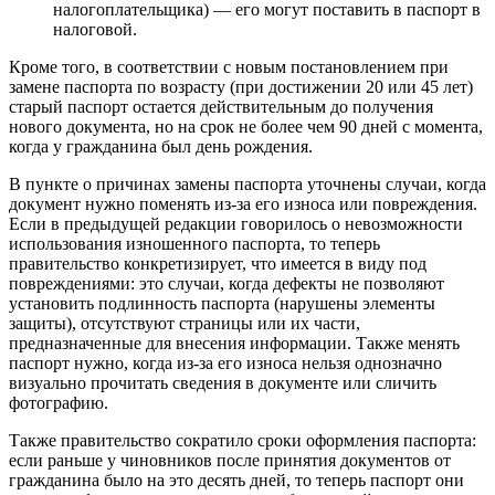
налогоплательщика) — его могут поставить в паспорт в
налоговой.
Кроме того, в соответствии с новым постановлением при
замене паспорта по возрасту (при достижении 20 или 45 лет)
старый паспорт остается действительным до получения
нового документа, но на срок не более чем 90 дней с момента,
когда у гражданина был день рождения.
В пункте о причинах замены паспорта уточнены случаи, когда
документ нужно поменять из-за его износа или повреждения.
Если в предыдущей редакции говорилось о невозможности
использования изношенного паспорта, то теперь
правительство конкретизирует, что имеется в виду под
повреждениями: это случаи, когда дефекты не позволяют
установить подлинность паспорта (нарушены элементы
защиты), отсутствуют страницы или их части,
предназначенные для внесения информации. Также менять
паспорт нужно, когда из-за его износа нельзя однозначно
визуально прочитать сведения в документе или сличить
фотографию.
Также правительство сократило сроки оформления паспорта:
если раньше у чиновников после принятия документов от
гражданина было на это десять дней, то теперь паспорт они