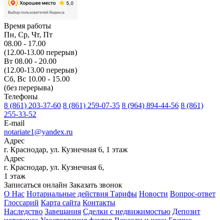
Время работы
Пн, Ср, Чт, Пт
08.00 - 17.00
(12.00-13.00 перерыв)
Вт 08.00 - 20.00
(12.00-13.00 перерыв)
Сб, Вс 10.00 - 15.00
(без перерыва)
Телефоны
8 (861) 203-37-60
8 (861) 259-07-35
8 (964) 894-44-56
8 (861)
255-33-52
E-mail
notariate1@yandex.ru
Адрес
г. Краснодар, ул. Кузнечная 6, 1 этаж
Адрес
г. Краснодар, ул. Кузнечная 6,
1 этаж
Записаться онлайн
Заказать звонок
О Нас
Нотариальные действия
Тарифы
Новости
Вопрос-ответ
Глоссарий
Карта сайта
Контакты
Наследство
Завещания
Сделки с недвижимостью
Депозит