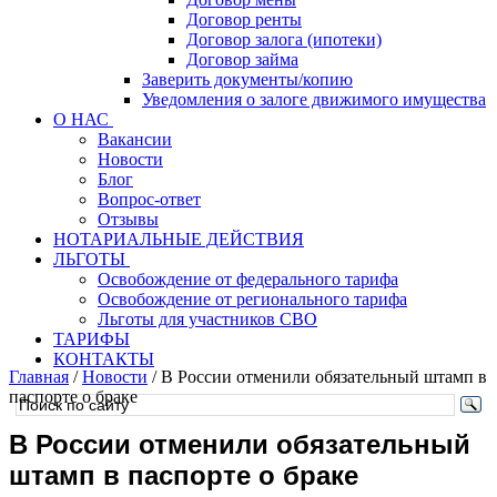
Договор ренты
Договор залога (ипотеки)
Договор займа
Заверить документы/копию
Уведомления о залоге движимого имущества
О НАС
Вакансии
Новости
Блог
Вопрос-ответ
Отзывы
НОТАРИАЛЬНЫЕ ДЕЙСТВИЯ
ЛЬГОТЫ
Освобождение от федерального тарифа
Освобождение от регионального тарифа
Льготы для участников СВО
ТАРИФЫ
КОНТАКТЫ
Главная
/
Новости
/
В России отменили обязательный штамп в
паспорте о браке
В России отменили обязательный
штамп в паспорте о браке