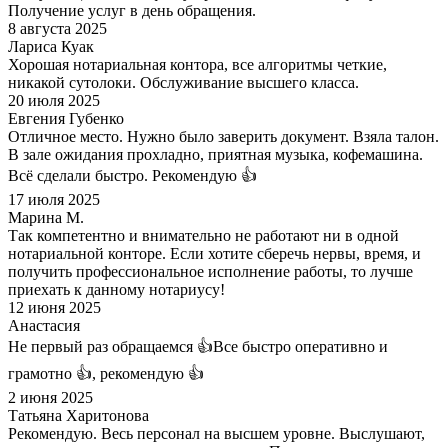
Получение услуг в день обращения.
8 августа 2025
Лариса Куак
Хорошая нотариальная контора, все алгоритмы четкие,
никакой сутолоки. Обслуживание высшего класса.
20 июля 2025
Евгения Губенко
Отличное место. Нужно было заверить документ. Взяла талон.
В зале ожидания прохладно, приятная музыка, кофемашина.
Всё сделали быстро. Рекомендую 👍
17 июля 2025
Марина М.
Так компетентно и внимательно не работают ни в одной
нотариальной конторе. Если хотите сберечь нервы, время, и
получить профессиональное исполнение работы, то лучше
приехать к данному нотариусу!
12 июня 2025
Анастасия
Не первый раз обращаемся 👍Все быстро оперативно и
грамотно 👍, рекомендую 👍
2 июня 2025
Татьяна Харитонова
Рекомендую. Весь персонал на высшем уровне. Выслушают,