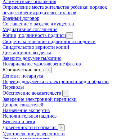
Алиментные соглашения
Определение места жительства ребенка; порядок
осуществления родительских прав
Брачный договор
Соглашение о разделе имущества
Медиативное соглашение
Копии, подлинность подписи
Свидетельствование подлинности подписи
Свидетельство верности копий
Дистанционная сделка
Заверить документы/копию
Нотариальное удостоверение фактов
Юридические лица
Депозит нотариуса
Перевод документа в электронный вид и обратно
Переводы
Обеспечение доказательств
Заверение электронной переписки
Допрос свидетелей
Назначение экспертиз
Исполнительная надпись
Вексели и чеки
Доверенности и согласия
Удостоверение доверенности