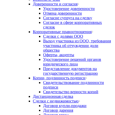
Доверенности и согласия
Удостоверение доверенности
Отмена доверенности
Согласие супруга на сделку
Согласие в сфере корпоративных
сделок
Корпоративные правоотношения
Сделки с долями ООО
Выход участника из ООО, требования
участника об отчуждении доли
общества
Оферты, акцепты
Удостоверение решений органов
юридического лица
Представление документов на
государственную регистрацию
Копии, подлинность подписи
Свидетельствование подлинности
подписи
Свидетельство верности копий
Дистанционная сделка
Сделки с недвижимостью
Договор купли-продажи
Договор дарения
Договор мены