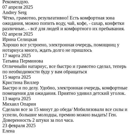
Рекомендую.
07 апреля 2025
Andrey Serg
Чётко, грамотно, результативно! Есть комфортная зона
ожидания, можно попить воду, чай, кофе, - сахар, конфетки
различные.. - всё для людей и комфортного их пребывания.
02 апреля 2025
Ирина Селицкая
Хорошо все устроено, электронная очередь, помощниц у
нотариуса много, ждать долго не пришлось
17 марта 2025
Татьяна Перминова
Отличныйи натариус, все быстро и грамотно сделал, теперь
по необходимости буду у вам обращаться
15 марта 2025
Кристина Виллер
Быстро и по делу. Удобно, электронная очередь, комфортные
помещения для ожидания. Приятно удивил детский уголок.
13 марта 2025
Михаил Опарин
Сделали все за 15 минут до обеда/ Мобилизовали все силы и
успели, большие молодцы, премию можно выдать! Ген.
Доверенность 2 штуки за пол часа.
23 февраля 2025
Елена