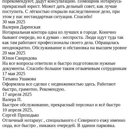
порекомендуют, дадут консультацию. Помощник нотариуса-
прекрасный юрист. Может дать дельный совет, как лучше
поступить. С лёгкостью открыли наследственное дело, при
этом у нас нестандартная ситуация. Спасибо!
30 мая 2025
Валерия Даренская
Нотариальная контора одна из лучших в городе. Конечно
бывают очереди, но я думаю - неспроста. Люди идут туда так
как там работают профессионалы своего дела. Обращалась
неоднократно. Обслуживание и обстановка на высшем уровне
20 мая 2025
Юлия Свиридова
На все вопросы ответили и быстро подготовили нужные
документы. Спасибо большое таким отзывчивым сотрудникам
17 мая 2025
Татьяна Ушакова
Оформляла все сделки с недвижимостью здесь. Работают
быстро, грамотно. Рекомендую.
17 апреля 2025
Валера П.
Быстрое обслуживание, прекрасный персонал и всё быстро
10 апреля 2025,
Сергей Приходько
Отличный нотариус , специального с Северного езжу именно
сюда, все быстро , никаких очередей. В здании парковка.