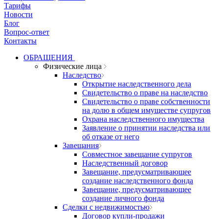
Тарифы
Новости
Блог
Вопрос-ответ
Контакты
ОБРАЩЕНИЯ
Физические лица
Наследство
Открытие наследственного дела
Свидетельство о праве на наследство
Свидетельство о праве собственности
на долю в общем имуществе супругов
Охрана наследственного имущества
Заявление о принятии наследства или
об отказе от него
Завещания
Совместное завещание супругов
Наследственный договор
Завещание, предусматривающее
создание наследственного фонда
Завещание, предусматривающее
создание личного фонда
Сделки с недвижимостью
Договор купли-продажи