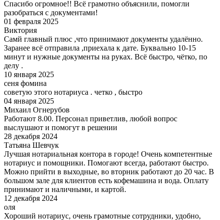
Спасибо огромное!! Всё грамотно объяснили, помогли
разобраться с документами!
01 февраля 2025
Виктория
Самй главный плюс ,что принимают документы удалённо.
Заранее всё отправила ,приехала к дате. Буквально 10-15
минут и нужные документы на руках. Всё быстро, чётко, по
делу .
10 января 2025
сеня фомина
советую этого нотариуса . четко , быстро
04 января 2025
Михаил Огнерубов
Работают 8.00. Персонал приветлив, любой вопрос
выслушают и помогут в решении
28 декабря 2024
Татьяна Шевчук
Лучшая нотариальная контора в городе! Очень компетентные
нотариус и помощники. Помогают всегда, работают быстро.
Можно прийти в выходные, во вторник работают до 20 час. В
большом зале для клиентов есть кофемашина и вода. Оплату
принимают и наличными, и картой.
12 декабря 2024
оля
Хороший нотариус, очень грамотные сотрудники, удобно,