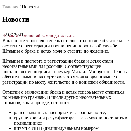
Главная
/ Новости
Новости
22.07.2021
Новости изменений законодательства
В паспорте у россиян теперь осталось только две обязательные
отметки: о регистрации и отношении к воинской службе.
Штампы о браке и детях можно ставить по желанию.
Штампы в паспорте о регистрации брака и детях стали
необязательными для россиян. Соответствующее
постановление подписал премьер Михаил Мишустин. Теперь
обязательными в паспорте являются только два штампа: о
регистрации по месту жительства и о воинской обязанности.
Отметки о заключении брака и детях теперь могут ставиться
по желанию граждан. В числе других необязательных
штампов, как и прежде, остаются:
ранее выданных паспортах и загранпаспорте;
группе крови и резус-факторе — его можно поставить в
поликлинике;
штамп с ИНН (индивидуальным номером