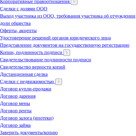
Корпоративные правоотношения
Сделки с долями ООО
Выход участника из ООО, требования участника об отчуждении
доли общества
Оферты, акцепты
Удостоверение решений органов юридического лица
Представление документов на государственную регистрацию
Копии, подлинность подписи
Свидетельствование подлинности подписи
Свидетельство верности копий
Дистанционная сделка
Сделки с недвижимостью
Договор купли-продажи
Договор дарения
Договор мены
Договор ренты
Договор залога (ипотеки)
Договор займа
Заверить документы/копию