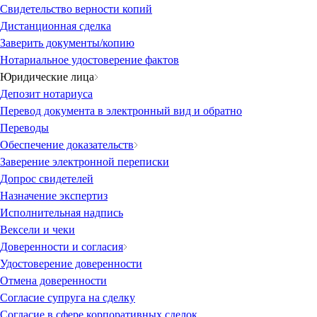
Свидетельство верности копий
Дистанционная сделка
Заверить документы/копию
Нотариальное удостоверение фактов
Юридические лица
Депозит нотариуса
Перевод документа в электронный вид и обратно
Переводы
Обеспечение доказательств
Заверение электронной переписки
Допрос свидетелей
Назначение экспертиз
Исполнительная надпись
Вексели и чеки
Доверенности и согласия
Удостоверение доверенности
Отмена доверенности
Согласие супруга на сделку
Согласие в сфере корпоративных сделок