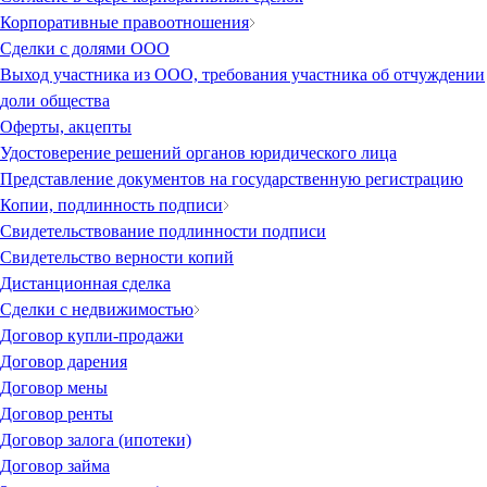
Корпоративные правоотношения
Сделки с долями ООО
Выход участника из ООО, требования участника об отчуждении
доли общества
Оферты, акцепты
Удостоверение решений органов юридического лица
Представление документов на государственную регистрацию
Копии, подлинность подписи
Свидетельствование подлинности подписи
Свидетельство верности копий
Дистанционная сделка
Сделки с недвижимостью
Договор купли-продажи
Договор дарения
Договор мены
Договор ренты
Договор залога (ипотеки)
Договор займа