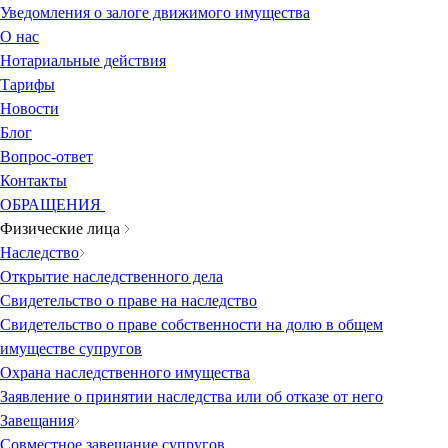
Уведомления о залоге движимого имущества
О нас
Нотариальные действия
Тарифы
Новости
Блог
Вопрос-ответ
Контакты
ОБРАЩЕНИЯ
Физические лица
Наследство
Открытие наследственного дела
Свидетельство о праве на наследство
Свидетельство о праве собственности на долю в общем
имуществе супругов
Охрана наследственного имущества
Заявление о принятии наследства или об отказе от него
Завещания
Совместное завещание супругов