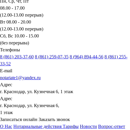
Пн, Ср, Чт, Пт
08.00 - 17.00
(12.00-13.00 перерыв)
Вт 08.00 - 20.00
(12.00-13.00 перерыв)
Сб, Вс 10.00 - 15.00
(без перерыва)
Телефоны
8 (861) 203-37-60
8 (861) 259-07-35
8 (964) 894-44-56
8 (861) 255-
33-52
E-mail
notariate1@yandex.ru
Адрес
г. Краснодар, ул. Кузнечная 6, 1 этаж
Адрес
г. Краснодар, ул. Кузнечная 6,
1 этаж
Записаться онлайн
Заказать звонок
О Нас
Нотариальные действия
Тарифы
Новости
Вопрос-ответ