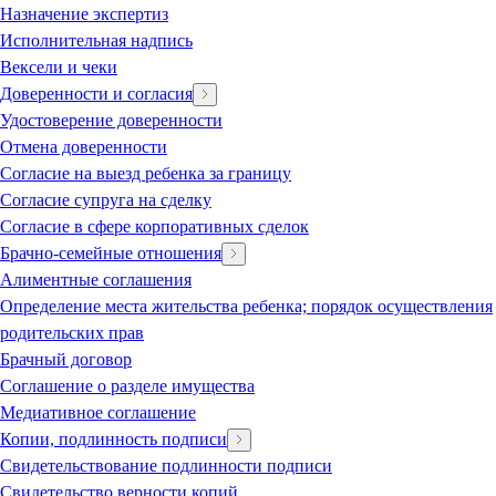
Назначение экспертиз
Исполнительная надпись
Вексели и чеки
Доверенности и согласия
Удостоверение доверенности
Отмена доверенности
Согласие на выезд ребенка за границу
Согласие супруга на сделку
Согласие в сфере корпоративных сделок
Брачно-семейные отношения
Алиментные соглашения
Определение места жительства ребенка; порядок осуществления
родительских прав
Брачный договор
Соглашение о разделе имущества
Медиативное соглашение
Копии, подлинность подписи
Свидетельствование подлинности подписи
Свидетельство верности копий