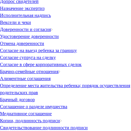
Допрос свидетелей
Назначение экспертиз
Исполнительная надпись
Вексели и чеки
Доверенности и согласия
Удостоверение доверенности
Отмена доверенности
Согласие на выезд ребенка за границу
Согласие супруга на сделку
Согласие в сфере корпоративных сделок
Брачно-семейные отношения
Алиментные соглашения
Определение места жительства ребенка; порядок осуществления
родительских прав
Брачный договор
Соглашение о разделе имущества
Медиативное соглашение
Копии, подлинность подписи
Свидетельствование подлинности подписи