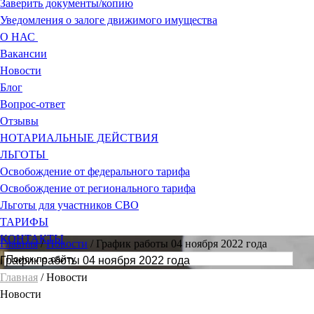
Заверить документы/копию
Уведомления о залоге движимого имущества
О НАС
Вакансии
Новости
Блог
Вопрос-ответ
Отзывы
НОТАРИАЛЬНЫЕ ДЕЙСТВИЯ
ЛЬГОТЫ
Освобождение от федерального тарифа
Освобождение от регионального тарифа
Льготы для участников СВО
ТАРИФЫ
КОНТАКТЫ
Главная
/
Новости
/
График работы 04 ноября 2022 года
График работы 04 ноября 2022 года
Главная
/ Новости
Новости