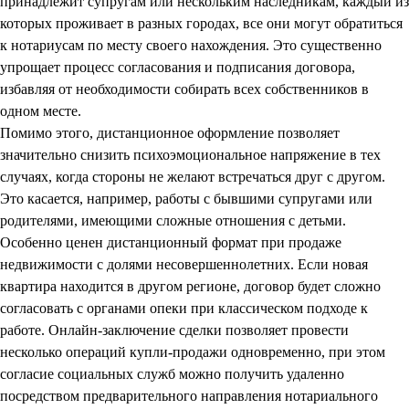
принадлежит супругам или нескольким наследникам, каждый из
которых проживает в разных городах, все они могут обратиться
к нотариусам по месту своего нахождения. Это существенно
упрощает процесс согласования и подписания договора,
избавляя от необходимости собирать всех собственников в
одном месте.
Помимо этого, дистанционное оформление позволяет
значительно снизить психоэмоциональное напряжение в тех
случаях, когда стороны не желают встречаться друг с другом.
Это касается, например, работы с бывшими супругами или
родителями, имеющими сложные отношения с детьми.
Особенно ценен дистанционный формат при продаже
недвижимости с долями несовершеннолетних. Если новая
квартира находится в другом регионе, договор будет сложно
согласовать с органами опеки при классическом подходе к
работе. Онлайн-заключение сделки позволяет провести
несколько операций купли-продажи одновременно, при этом
согласие социальных служб можно получить удаленно
посредством предварительного направления нотариального