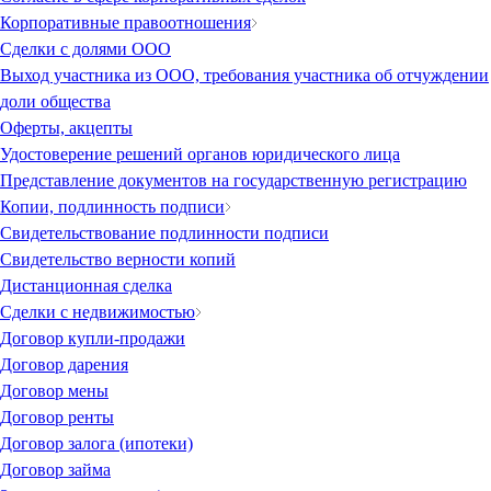
Корпоративные правоотношения
Сделки с долями ООО
Выход участника из ООО, требования участника об отчуждении
доли общества
Оферты, акцепты
Удостоверение решений органов юридического лица
Представление документов на государственную регистрацию
Копии, подлинность подписи
Свидетельствование подлинности подписи
Свидетельство верности копий
Дистанционная сделка
Сделки с недвижимостью
Договор купли-продажи
Договор дарения
Договор мены
Договор ренты
Договор залога (ипотеки)
Договор займа