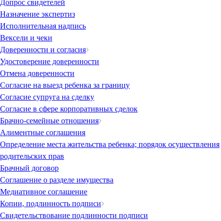
Допрос свидетелей
Назначение экспертиз
Исполнительная надпись
Вексели и чеки
Доверенности и согласия
Удостоверение доверенности
Отмена доверенности
Согласие на выезд ребенка за границу
Согласие супруга на сделку
Согласие в сфере корпоративных сделок
Брачно-семейные отношения
Алиментные соглашения
Определение места жительства ребенка; порядок осуществления
родительских прав
Брачный договор
Соглашение о разделе имущества
Медиативное соглашение
Копии, подлинность подписи
Свидетельствование подлинности подписи