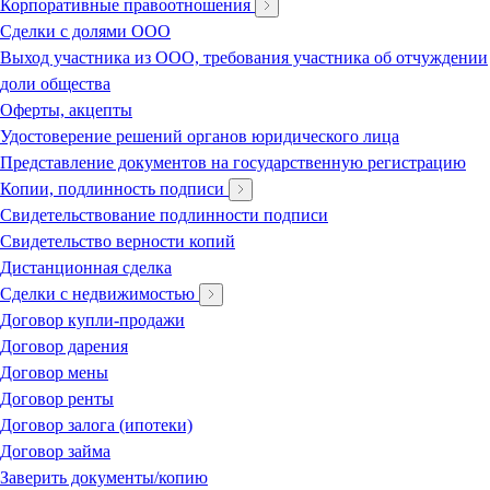
Корпоративные правоотношения
Сделки с долями ООО
Выход участника из ООО, требования участника об отчуждении
доли общества
Оферты, акцепты
Удостоверение решений органов юридического лица
Представление документов на государственную регистрацию
Копии, подлинность подписи
Свидетельствование подлинности подписи
Свидетельство верности копий
Дистанционная сделка
Сделки с недвижимостью
Договор купли-продажи
Договор дарения
Договор мены
Договор ренты
Договор залога (ипотеки)
Договор займа
Заверить документы/копию