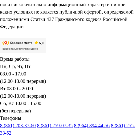
носит исключительно информационный характер и ни при
каких условиях не является публичной офертой, определяемой
положениями Статьи 437 Гражданского кодекса Российской
Федерации.
Время работы
Пн, Ср, Чт, Пт
08.00 - 17.00
(12.00-13.00 перерыв)
Вт 08.00 - 20.00
(12.00-13.00 перерыв)
Сб, Вс 10.00 - 15.00
(без перерыва)
Телефоны
8 (861) 203-37-60
8 (861) 259-07-35
8 (964) 894-44-56
8 (861) 255-
33-52