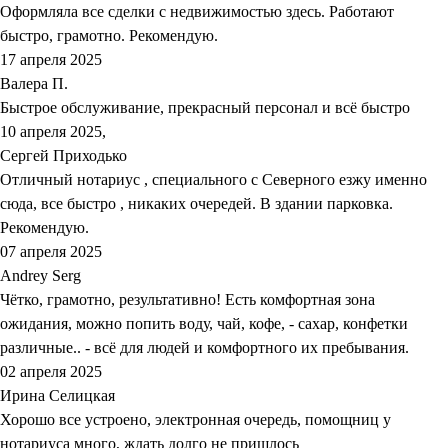
Оформляла все сделки с недвижимостью здесь. Работают
быстро, грамотно. Рекомендую.
17 апреля 2025
Валера П.
Быстрое обслуживание, прекрасный персонал и всё быстро
10 апреля 2025,
Сергей Приходько
Отличный нотариус , специального с Северного езжу именно
сюда, все быстро , никаких очередей. В здании парковка.
Рекомендую.
07 апреля 2025
Andrey Serg
Чётко, грамотно, результативно! Есть комфортная зона
ожидания, можно попить воду, чай, кофе, - сахар, конфетки
различные.. - всё для людей и комфортного их пребывания.
02 апреля 2025
Ирина Селицкая
Хорошо все устроено, электронная очередь, помощниц у
нотариуса много, ждать долго не пришлось