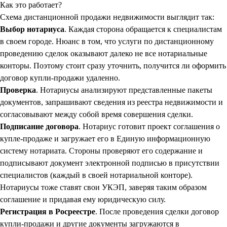
Как это работает?
Схема дистанционной продажи недвижимости выглядит так:
Выбор нотариуса
. Каждая сторона обращается к специалистам
в своем городе. Нюанс в том, что услуги по дистанционному
проведению сделок оказывают далеко не все нотариальные
конторы. Поэтому стоит сразу уточнить, получится ли оформить
договор купли-продажи удаленно.
Проверка
. Нотариусы анализируют представленные пакеты
документов, запрашивают сведения из реестра недвижимости и
согласовывают между собой время совершения сделки.
Подписание договора
. Нотариус готовит проект соглашения о
купле-продаже и загружает его в Единую информационную
систему нотариата. Стороны проверяют его содержание и
подписывают документ электронной подписью в присутствии
специалистов (каждый в своей нотариальной конторе).
Нотариусы тоже ставят свои УКЭП, заверяя таким образом
соглашение и придавая ему юридическую силу.
Регистрация в Росреестре
. После проведения сделки договор
купли-продажи и другие документы загружаются в