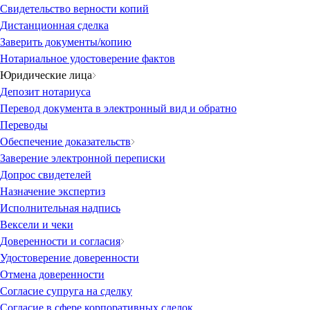
Свидетельство верности копий
Дистанционная сделка
Заверить документы/копию
Нотариальное удостоверение фактов
Юридические лица
Депозит нотариуса
Перевод документа в электронный вид и обратно
Переводы
Обеспечение доказательств
Заверение электронной переписки
Допрос свидетелей
Назначение экспертиз
Исполнительная надпись
Вексели и чеки
Доверенности и согласия
Удостоверение доверенности
Отмена доверенности
Согласие супруга на сделку
Согласие в сфере корпоративных сделок