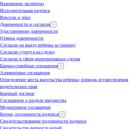
Назначение экспертиз
Исполнительная надпись
Вексели и чеки
Доверенности и согласия
Удостоверение доверенности
Отмена доверенности
Согласие на выезд ребенка за границу
Согласие супруга на сделку
Согласие в сфере корпоративных сделок
Брачно-семейные отношения
Алиментные соглашения
Определение места жительства ребенка; порядок осуществления
родительских прав
Брачный договор
Соглашение о разделе имущества
Медиативное соглашение
Копии, подлинность подписи
Свидетельствование подлинности подписи
Свидетельство верности копий