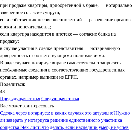
при продаже квартиры, приобретенной в браке, — нотариально
заверенное согласие супруга;
если собственник несовершеннолетний — разрешение органов
опеки и попечительства;
если квартира находится в ипотеке — согласие банка на
продажу;
в случае участия в сделке представителя — нотариальную
доверенность с соответствующими полномочиями.
В ряде случаев нотариус вправе самостоятельно запросить
необходимые сведения в соответствующих государственных
органах, например выписки из ЕГРН.
Поделиться:
43
Предыдущая статья
Следующая статья
Вас может заинтересовать
Сделка через нотариуса: в каких случаях это актуально?
Нужно
ли заверять у нотариуса решение единственного участника
общества?
Чек-лист: что делать, если наследник умер, не успев