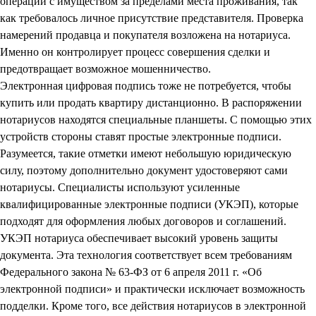
операций с имуществом за пределами места проживания, так
как требовалось личное присутствие представителя. Проверка
намерений продавца и покупателя возложена на нотариуса.
Именно он контролирует процесс совершения сделки и
предотвращает возможное мошенничество.
Электронная цифровая подпись тоже не потребуется, чтобы
купить или продать квартиру дистанционно. В распоряжении
нотариусов находятся специальные планшеты. С помощью этих
устройств стороны ставят простые электронные подписи.
Разумеется, такие отметки имеют небольшую юридическую
силу, поэтому дополнительно документ удостоверяют сами
нотариусы. Специалисты используют усиленные
квалифицированные электронные подписи (УКЭП), которые
подходят для оформления любых договоров и соглашений.
УКЭП нотариуса обеспечивает высокий уровень защиты
документа. Эта технология соответствует всем требованиям
Федерального закона № 63-ФЗ от 6 апреля 2011 г. «Об
электронной подписи» и практически исключает возможность
подделки. Кроме того, все действия нотариусов в электронной