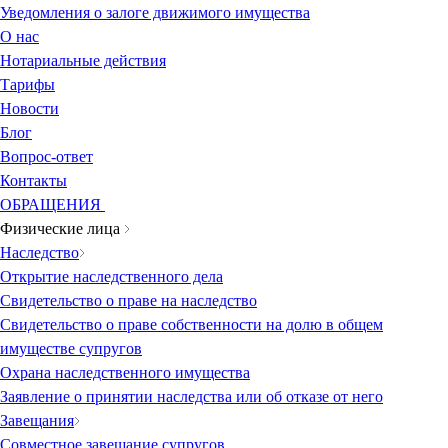
Уведомления о залоге движимого имущества
О нас
Нотариальные действия
Тарифы
Новости
Блог
Вопрос-ответ
Контакты
ОБРАЩЕНИЯ
Физические лица
Наследство
Открытие наследственного дела
Свидетельство о праве на наследство
Свидетельство о праве собственности на долю в общем
имуществе супругов
Охрана наследственного имущества
Заявление о принятии наследства или об отказе от него
Завещания
Совместное завещание супругов